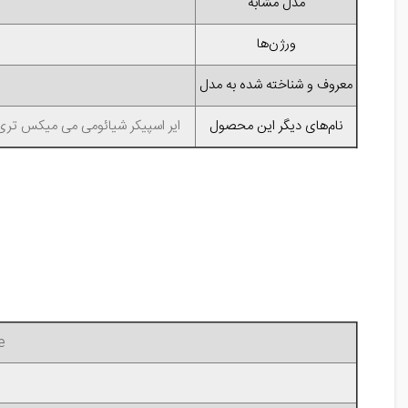
مدل مشابه
ورژن‌ها
معروف و شناخته شده به مدل
نام‌های دیگر این محصول
ایر اسپیکر شیائومی می میکس تری, قیمت ماژول اسپیکر مکالمه شیائومی Mi Mix 3
e