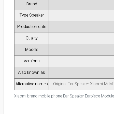
Brand
Type Speaker
Production date
Quality
Models
Versions
Also known as
Alternative names
Original Ear Speaker Xiaomi Mi M
Xiaomi brand mobile phone Ear Speaker Earpiece Module 