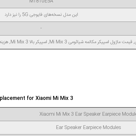
M1810E5A
این مدل نسخه‌های فایوجی 5G را نیز دارد
-
, اسپیکر بالا Mi Mix 3, هزینه تعویض اسپیکر تماس Mi Mix 3, خرید اسپیکر گوشی Mi Mix 3
placement for Xiaomi Mi Mix 3
Xiaomi Mi Mix 3 Ear Speaker Earpiece Modul
Ear Speaker Earpiece Modules