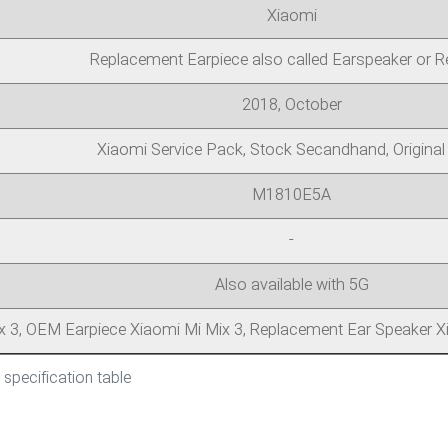
Xiaomi
Replacement Earpiece also called Earspeaker or R
2018, October
Xiaomi Service Pack, Stock Secandhand, Origina
M1810E5A
-
Also available with 5G
ix 3, OEM Earpiece Xiaomi Mi Mix 3, Replacement Ear Speaker X
specification table