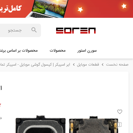
سورن استور
محصولات
محصولات بر اساس برند
صفحه نخست
قطعات موبایل
ایر اسپیکر | کپسول گوشی موبایل - اسپیکر تم
ا
د