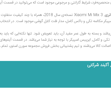
نحصر‌به‌فرد، شرایط گارانتی و مرجوعی موجود است که می‌توانید در قسمت آی
تری
, Xiaomi Mi Mix 3 نسخه‌ی سال 2018، همر
سپیکر مکالمه تکی و باکس کامل، مدار فلت کابل گوشی موجود است. در انتخاب ک
اشد و بسته به طول عمر مفید آن، باید تعویض شود. تنها نکته‌ایی که باید 
اب تکی و کامل, ایرپیس اسپیکر با توجه به نیاز شما می‌باشد. در قسمت آیتم‌
 اصالت کالا می‌باشند و تیم پشتیبانی بخش فروش مجموعه سورن استور، تمام 
 آکبند شرکتی