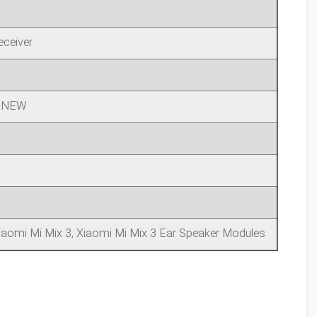
eceiver
l NEW
iaomi Mi Mix 3, Xiaomi Mi Mix 3 Ear Speaker Modules