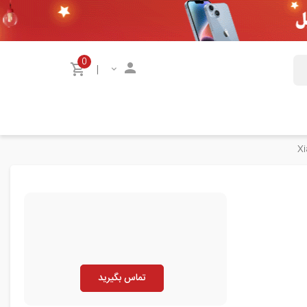
0
|
تماس بگیرید