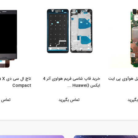
یل هوآوی پی ایت
خرید قاپ شاسی فریم هواوی آنر 4
تاچ ا
ایکس (Huawei ...
Compact
گیرید
تماس بگیرید
تماس ب