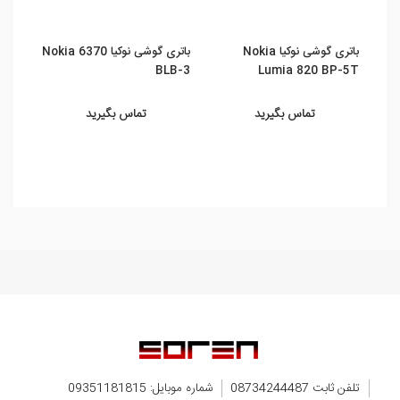
باتری گوشی نوکیا Nokia
باتری گوشی نوکیا Nokia 6370
L-5C
BLB-3
Lumia 820 BP-5T
تماس بگیرید
تماس بگیرید
تلفن ثابت 08734244487
شماره موبایل: 09351181815