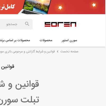
سورن استور
محصولات
محصولات بر اساس برند 
صفحه نخست
قوانین و شرایط گارانتی و مرجوعی باتری موب
قوانین 
قوانین و ش
تبلت سورن 