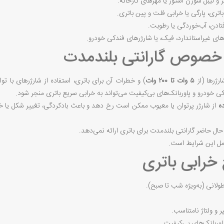
یبل سورن استور یا مهرهای کارخانه.
، پارگی یا خرابی فلت و پین باتری.
ادن، آب‌خوردگی یا رطوبت.
های غیراستاندارد، فیک، یا شارژرهای فندکی خودرو.
رژرها (از
۵ وات تا ۲۰۰ وات
) و خطرات آن برای باتری، استفاده از شارژرهای با تو
کی خودرو و پاوربانک‌های بی‌کیفیت می‌تواند به خرابی سریع باتری منجر شود.
ه
از شارژر پرتوان یا معیوب ممکن است رخ دهد و باعث بادکردگی، تغییر شکل یا خرا
ال حاضر گارانتی بلندمدت برای باتری ارائه نمی‌دهد.
مل این شرایط است.
لانی (به‌ویژه شب تا صبح).
ر و ولتاژ نامتناسب.
اوربانک‌های بی‌کیفیت.