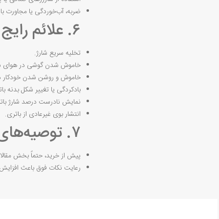
ضربه، آب‌خوردگی یا مجاورت با
۶. علائم رایج خرابی باتری
تخلیه سریع شارژ.
خاموش شدن گوشی در هوای سرد
خاموش و روشن شدن خودکار دس
بادکردگی یا تغییر شکل بدنه بات
نمایش نادرست درصد شارژ باتر
انتشار بوی غیرعادی از باتری.
۷. توصیه‌های مهم
پیش از خرید، حتماً بخش مقالات
رعایت نکات فوق باعث افزایش طو