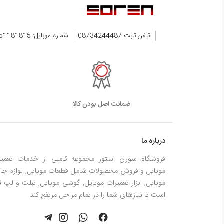
تلفن ثابت 08734244487
شماره موبایل: 09351181815
ضمانت اصل بودن کالا
درباره ما
فروشگاه سورن استور مجموعه کاملی از خدمات تعمیر
موبایل و فروش محصولات شامل قطعات موبایل, لوازم جان
موبایل, ابزار تعمیرات موبایل, گوشی موبایل, تبلت و لپ ت
است تا نیازهای شما را در تمام مراحل مرتفع کند.