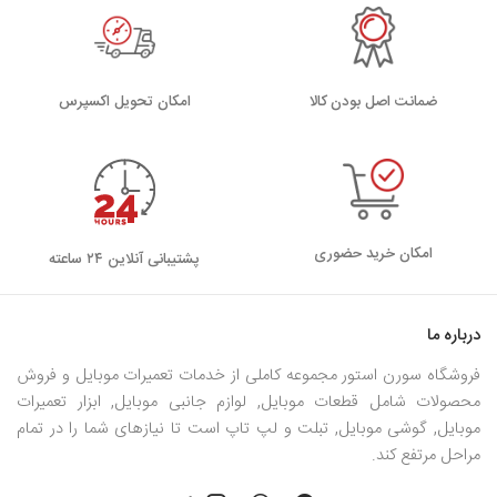
ضمانت اصل بودن کالا
اﻣﮑﺎن ﺗﺤﻮﯾﻞ اﮐﺴﭙﺮس
امکان خرید حضوری
پشتیبانی آنلاین ۲۴ ساعته
درباره ما
فروشگاه سورن استور مجموعه کاملی از خدمات تعمیرات موبایل و فروش
محصولات شامل قطعات موبایل, لوازم جانبی موبایل, ابزار تعمیرات
موبایل, گوشی موبایل, تبلت و لپ تاپ است تا نیازهای شما را در تمام
مراحل مرتفع کند.