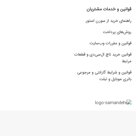
قوانین و خدمات مشتریان
راهنمای خرید از سورن استور
روش‌های پرداخت
قوانین و مقررات وب‌سایت
قوانین خرید تاچ ال‌سی‌دی و قطعات
مرتبط
قوانین و شرایط گارانتی و مرجوعی
باتری موبایل و تبلت
استفاده از محتوای مطالب و تصاویر فروشگاه اینترنتی سورن استور برای مقاصد
غیرتجاری و صرفا با ذکر منبع بلامانع می باشد. تمامی حقوق سایت برای