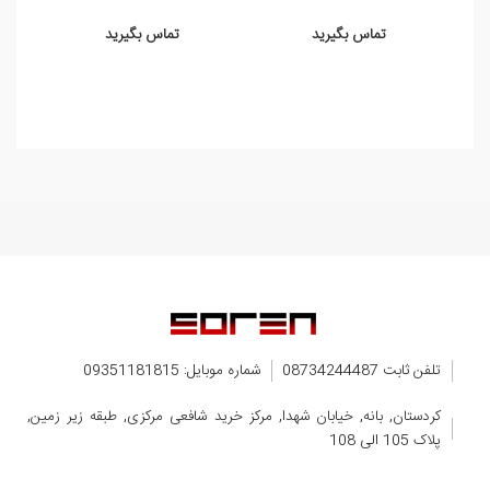
تماس بگیرید
تماس بگیرید
تلفن ثابت 08734244487
شماره موبایل: 09351181815
کردستان, بانه, خیابان شهدا, مرکز خرید شافعی مرکزی, طبقه زیر زمین,
پلاک 105 الی 108