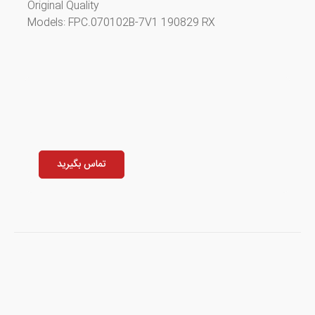
Original Quality
Models: FPC.070102B-7V1 190829 RX
تماس بگیرید