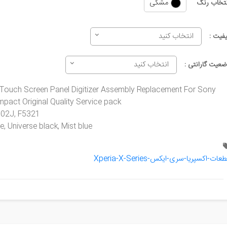
مشکی
نتخاب رنگ
انتخاب کنید
یفیت :
انتخاب کنید
ضعیت گارانتی :
 Touch Screen Panel Digitizer Assembly Replacement For Sony
pact Original Quality Service pack
-02J, F5321
te, Universe black, Mist blue
عات-اکسپریا-سری-ایکس-Xperia-X-Series