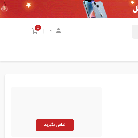
0
|
تماس بگیرید