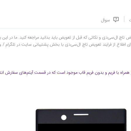
سوال
ض تاچ ال‌سی‌دی و نکاتی که قبل از تعویض باید بدانید مراجعه کنید. ما در ای
رای اطلاع از فرایند تعویض تاچ ال‌سی‌دی با بخش پشتیبانی سایت در تلگرام / 
همراه با فریم و بدون فریم قاب موجود است که در قسمت آیتم‌های سفارش انت