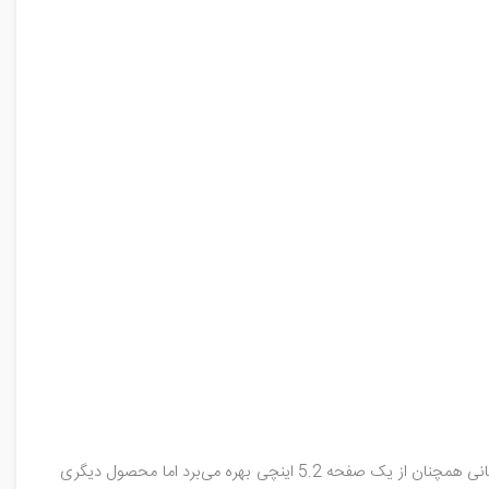
در روزگاری که گوشی‌های هوشمند بزرگ‌تر و بزرگ‌تر می‌شوند، سونی تصمیم گرفته تا همچنان دیوایس‌های کوچک خود را حفظ کند. پرچمدار این کمپانی همچنان از یک صفحه 5.2 اینچی بهره می‌برد اما محصول دیگری