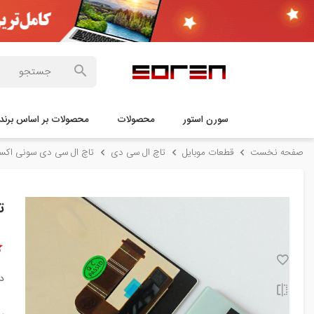
سورن استور
محصولات
محصولات بر اساس برند
صفحه نخست
قطعات موبایل
تاچ ال سی دی
تاچ ال سی دی سونی اکسپ
تا
د