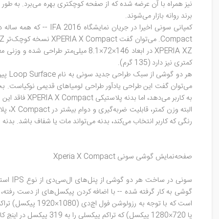
نیز همراه با آن عرضه شده که از صفحه کوچکتری بهره می‌برد. به 
برند روانه بازار می‌شوند.
Compact. می‌توان گفت XPERIA X Compact نسخه کوچک‌تر XPERIA XZ است، با این تفاوت که رویه کامپکت‌های قبلی سونی -- یعنی همان مشخصات پرچمدار در بدنه‌ای کوچک‌تر -- را دقیقا رعایت نکرده است.
کمتری نیز دارد (135 گرم).
هر دو
به کاربر می‌دهد، اما بدنه پلاستیکی XPERIA X Compact فاقد این ویژگی است.
رنگی که کاربر انتخاب می‌کند، بدنه می‌تواند مات یا شفاف باشد. بدنه 
صفحه‌نمایش گوشی سونی Xperia X Compact
یا 720×1280 پیکسل) که تراکم پیکسلی را به 319 پیکسل در اینچ کاهش می‌دهد.