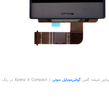
تایزر شیشه گلس
گوشی‌موبایل سونی
/  X Compact