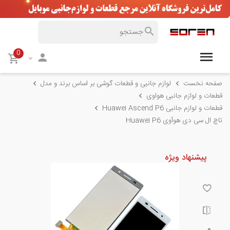
0
صفحه نخست
لوازم جانبی و قطعات گوشی بر اساس برند و مدل
قطعات و لوازم جانبی هواوی
قطعات و لوازم جانبی Huawei Ascend P6
تاچ ال سی دی هوآوی Huawei P6
پیشنهاد ویژه