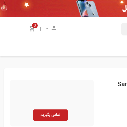
0
|
Sam
تماس بگیرید