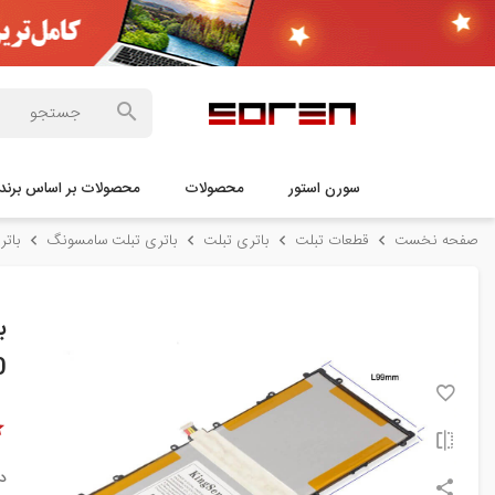
سورن استور
محصولات
محصولات بر اساس برند
صفحه نخست
قطعات تبلت
باتری تبلت
باتری تبلت سامسونگ
باتری تبلت 110
0
د