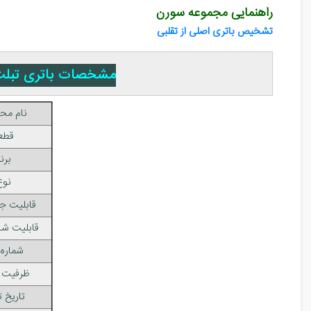
راهنمایی مجموعه سورن
تشخیص باتری اصلی از تقلبی
مشخصات باتری تبلت سامسونگ گوگل 
نام مح
قطع
برن
نوع
قابلیت ج
قابلیت شا
شماره 
ظرفیت ب
تاریخ ت