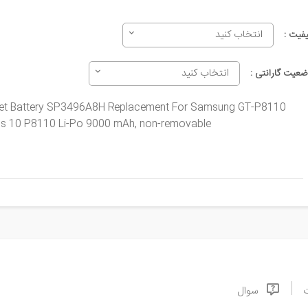
انتخاب کنید
یفیت :
انتخاب کنید
ضعیت گارانتی :
blet Battery SP3496A8H
Replacement For
Samsung GT-P8110
s 10 P8110 Li-Po 9000 mAh, non-removable
سوال