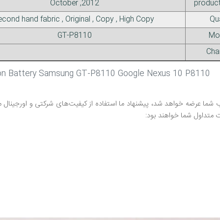
2012, October
product
Second hand fabric , Original , Copy , High Copy
Qua
GT-P8110
Mo
Cha
ion Battery Samsung GT-P8110 Google Nexus 10 P8110
ما عرضه خواهد شد، پیشنهاد ما استفاده از کیفیت‌های شرکتی و اورجینال می‌با
 متداول شما خواهند بود: