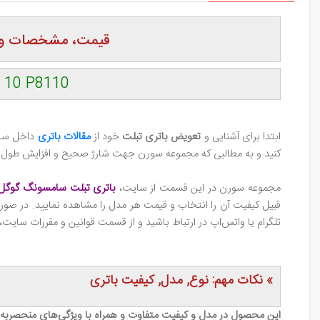
قیمت، مشخصات و بررسی 
Nexus 10 P8110
ابتدا برای آشنایی و
تعویض باتری تبلت
خود از
مقالات باتری
داخل سایت
کنید و به مطالبی که مجموعه سورن جهت شارژ صحیح و افزایش طول عمر 
مجموعه سورن در این قسمت از سایت،
باتری تبلت سامسونگ گوگل نک
قبیل کیفیت آن را انتخاب و قیمت هر مدل را مشاهده نمایید. در صور
تلگرام یا واتس‌اپ در ارتباط باشید و از قسمت قوانین و مقررات سایت، 
» نکات مهم: نوع, مدل, کیفیت باتری
این محصول در مدل و کیفیت متفاوت و همراه با ویژگی‌های منحصر‌به‌