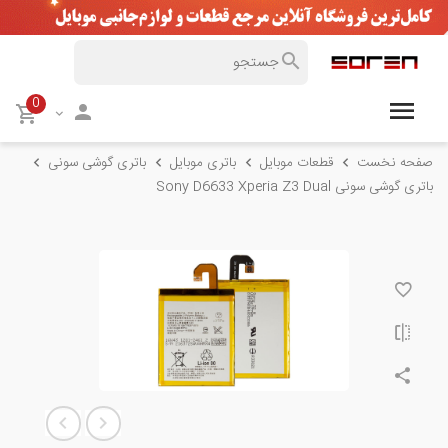
0
صفحه نخست
قطعات موبایل
باتری موبایل
باتری گوشی سونی
باتری گوشی سونی Sony D6633 Xperia Z3 Dual