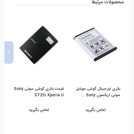
محصولات مرتبط
›
باتری اورجینال گوشی موبایل
قیمت باتری گوشی سونی Sony
باتری
سونی اریکسون Sony ...
ST25i Xperia U
سونی 
تماس بگیرید
تماس بگیرید