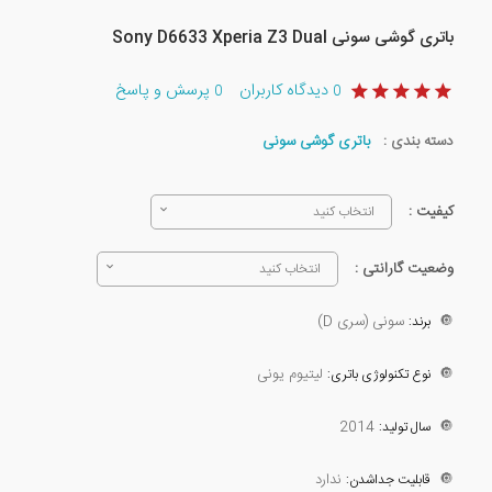
باتری گوشی سونی Sony D6633 Xperia Z3 Dual
دیدگاه کاربران
پرسش و پاسخ
0
0
دسته بندی :
باتری گوشی سونی
کیفیت :
انتخاب کنید
وضعیت گارانتی :
انتخاب کنید
🔘
سونی (سری D)
برند:
🔘
لیتیوم یونی
نوع تکنولوژی باتری:
2014
🔘
سال تولید:
🔘
ندارد
قابلیت جداشدن: