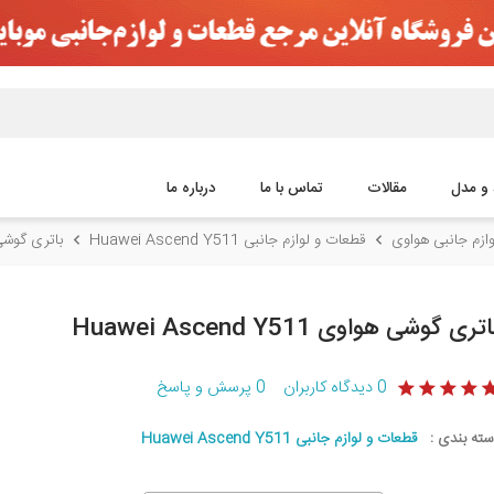
 و مدل
مقالات
تماس با ما
درباره ما
ازم جانبی هواوی
قطعات و لوازم جانبی Huawei Ascend Y511
باتری گوشی هواوی 11
تری گوشی هواوی Huawei Ascend Y511
0
دیدگاه کاربران
0
پرسش و پاسخ
سته بندی :
قطعات و لوازم جانبی Huawei Ascend Y511