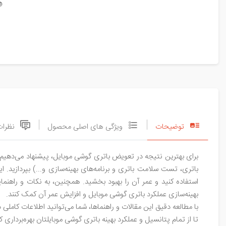

نظرات
ویژگی های اصلی محصول
توضیحات
ویض باتری، رعایت نکات قبل از تعویض باتری، نحوه استفاده صحیح از
ه به شما کمک می‌کنند تا از باتری گوشی موبایل با بهترین شکل ممکن
 می‌دهد، توجه کنید. این مطالب مفید و کارآمد می‌توانند به شما در
بهینه‌سازی عملکرد باتری گوشی موبایل و افزایش عمر آن کمک کنند.
هانه، باتری جدیدی را خریداری نمایید. این روش به شما امکان می‌دهد
ز تمام پتانسیل و عملکرد بهینه باتری گوشی موبایلتان بهره‌برداری کنید."