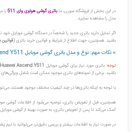
در این بخش از فروشگاه سورن، ما
باتری گوشی هواوی وای 511
را مو
مدل را مشاهده نمایید.
اگر تمایل دارید باتری جدید را شخصاً در دستگاه گوشی موبایل خود نص
باشید. همچنین، جهت اطلاع از شرایط و قوانین خرید باتری (
قوانین ب
» نکات مهم: نوع و مدل باتری گوشی موبایل Huawei Ascend Y511
توجه:
باتری مورد نیاز برای گوشی موبایل
Huawei Ascend Y511
باشید. برخی از نمونه‌های باتری موجود ممکن است شامل ویژگی‌های م
با توجه به اینکه باتری‌ها در چند کیفیت مختلف موجود هستند، می‌تو
همچنین، قبل از تعویض باتری، توصیه می‌شود از اطلاعات گوشی موبا
کمک می‌کند تا پس از تعویض باتری، به صورت بهینه از گوشی موبایل ا
در صورت نیاز به اطلاعات بیشتر و بررسی دقیق‌تر، می‌توانید با تیم پشت