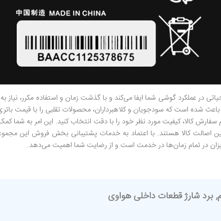
 در عملکرد گوشی شما ایفا می‌کند و با گذشت زمان و استفاده مکرر، نیاز به تع
ه باعث شده است که سودجویان و کلاهبرداران، محصولات تقلبی را با قیمت باتری
 سفارش کالا، کیفیت مورد نظر خود را با دقت انتخاب کنید. این امر به شما کم
 اصالت کالا هستند. با اعتماد به خدمات پشتیبانی بخش فروش این مجموعه، 
زیزان در تمام زمان‌ها در خدمت است و از رضایت شما اهمیت می‌دهد.
م, برد شارژ قطعات داخلی هواوی