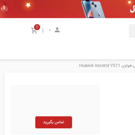
0
|
Huawei Ascend Y5
تماس بگیرید