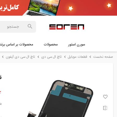
سورن استور
محصولات
محصولات بر اساس برند
صفحه نخست
قطعات موبایل
تاچ ال سی دی
تاچ ال سی دی آیفون
ق
د