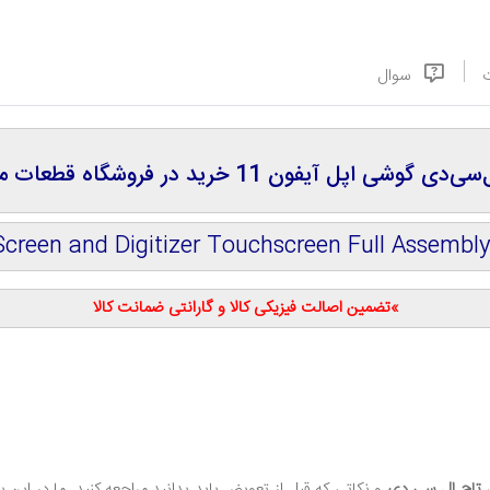
سوال
اپل آیفون 11 خرید در فروشگاه قطعات موبایل سورن
Screen and Digitizer Touchscreen Full Assembly
»تضمین اصالت فیزیکی کالا و گارانتی ضمانت کالا
تاچ ال‌ سی‌ دی
و نکاتی که قبل از تعویض باید بدانید مراجعه کنید. ما در این