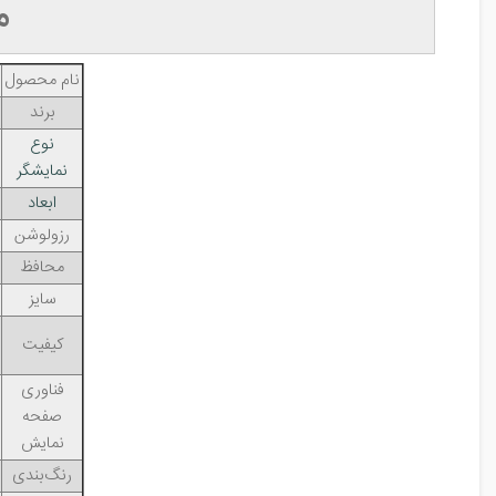
م
نام محصول
برند
نوع
نمایشگر
ابعاد
رزولوشن
محافظ
سایز
کیفیت
فناوری
صفحه
نمایش
رنگ‌بندی