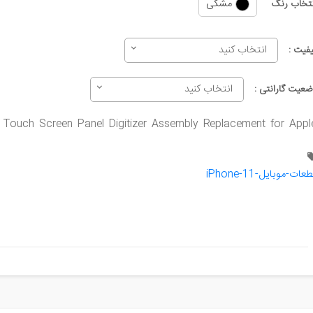
مشکی
نتخاب رنگ
انتخاب کنید
یفیت :
انتخاب کنید
ضعیت گارانتی :
 Touch Screen Panel Digitizer Assembly Replacement for Appl
عات-موبایل-iPhone-11