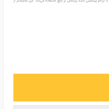
محصول مورد نظر را در بهترین کیفیت و سریع‌ترین زمان تحویل بگیرید. اپل در آیفون 11 از نمایشگر 6.1 اینچی با رزولوشن 828 در 1792 پیکسل, با تراکم پیکسلی 326 پیکسل بر اینچ استفاده می‌کند. این نمایشگر از