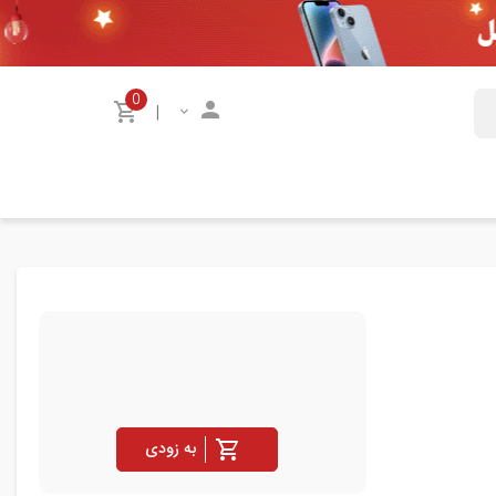
0
|
به زودی