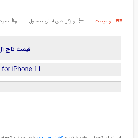
توضیحات
ویژگی های اصلی محصول
نظرات
قیمت تاچ ال‌سی‌دی گوشی 
 for iPhone 11
ابتدا برای تعویض قطعه شکسته
تاچ ‌ال‌ سی‌ دی
خود به مقاله
تعویض 