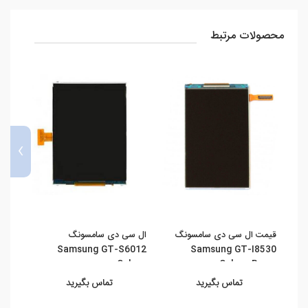
محصولات مرتبط
›
قیمت ال سی دی سامسونگ
ال سی دی سامسونگ
تاچ 
88B
Samsung GT-S6012
Samsung GT-I8530
xy ...
Galaxy ...
Galaxy Beam
تماس بگیرید
تماس بگیرید