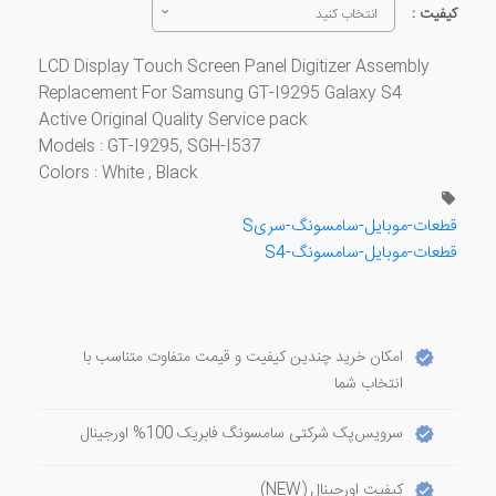
کیفیت :
انتخاب کنید
LCD Display Touch Screen Panel Digitizer Assembly
Replacement For Samsung GT-I9295 Galaxy S4
Active Original Quality Service pack
​Models : GT-I9295, SGH-I537
​Colors : White , Black
قطعات-موبایل-سامسونگ-سریS
قطعات-موبایل-سامسونگ-S4
امکان خرید چندین کیفیت و قیمت متفاوت متناسب با
انتخاب شما
سرویس‌پک شرکتی سامسونگ فابریک 100% اورجینال
کیفیت اورجینال (NEW)