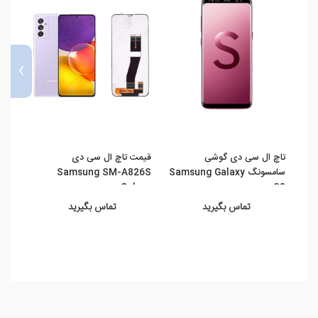
›
تاچ ال سی دی گوشی
قیمت تاچ ال سی دی
ال س
سامسونگ Samsung Galaxy
Samsung SM-A826S
0HN
e ...
Galaxy ...
S8 ...
تماس بگیرید
تماس بگیرید