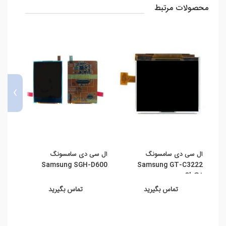
محصولات مرتبط
›
ال سی دی سامسونگ
ال سی دی سامسونگ
قیمت
15F
Samsung SGH-D600
Samsung GT-C3222
1 ...
Ch@t
تماس بگیرید
تماس بگیرید