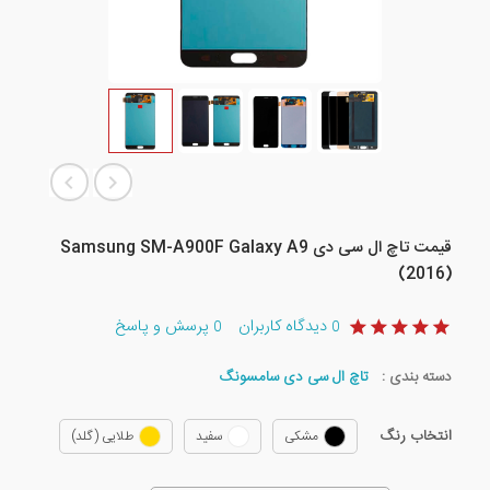
قیمت تاچ ال سی دی Samsung SM-A900F Galaxy A9
(2016)
دیدگاه کاربران
پرسش و پاسخ
0
0
دسته بندی :
تاچ ال سی دی سامسونگ
انتخاب رنگ
مشکی
سفید
طلایی (گلد)