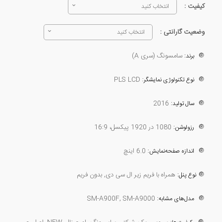
کیفیت :
انتخاب کنید
وضعیت گارانتی :
انتخاب کنید
🔘
سامسونگ (سری A)
برند:
PLS LCD
🔘
نوع تکنولوژی نمایشگر:
2016
🔘
سال تولید:
🔘
1080 در 1920 پیکسل، 16:9
رزولوشن:
🔘
6.0 اینچ
اندازه صفحه‌نمایش:
🔘
همراه با فریم زیر ال سی دی, بدون فریم
نوع پنل:
SM-A900F, SM-A9000
🔘
مدل‌های مشابه: