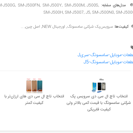
M-J500G, SM-J500FN, SM-J500Y, SM-J500M, J500S,
مدل‌های مشابه:

SM-J500H, SM-J5007, J5, SM-J500N0, SM-J500
سرویس‌پک شرکتی سامسونگ, اورجینال NEW, اصل چین, ...
کیفیت‌ها:

قطعات-موبایل-سامسونگ-سری
قطعات-موبایل-سامسونگ-J
انتخاب تاچ ال سی دی های ارزان‌تر با
انتخاب تاچ ال سی دی سرویس پک
کیفیت کمتر
شرکتی سامسونگ با قیمت کمی بالاتر ولی
کیفیت فابریکی