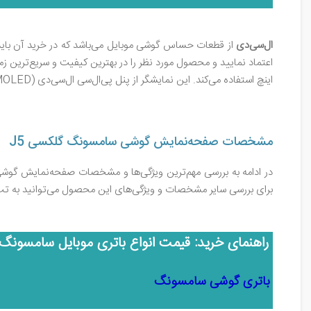
ال‌‌سی‌دی
از قطعات حساس گوشی موبایل می‌باشد که در خرید آن باید
اینچ استفاده می‌کند. این نمایشگر از پنل پی‌ال‌سی ال‌سی‌دی (Super AMOLED) از نوع لمسی خازنی، 16 میلیون رنگ بهره می‌برد. نسبت تصویر 16:9 و نسبت نمایشگر به بدنه ~67.5 درصد در نظر گرفته شده است.
مشخصات صفحه‌نمایش گوشی سامسونگ گلکسی J5
برای بررسی سایر مشخصات و ویژگی‌های این محصول می‌توانید به تب
راهنمای خرید: قیمت انواع باتری موبایل سامسونگ
باتری گوشی سامسونگ