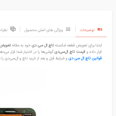
توضیحات
ویژگی های اصلی محصول
نظرات
ابتدا برای تعویض قطعه شکسته
تاچ ‌ال‌ سی‌ دی
خود به مقاله
تعویض ت
قرار داده و
قیمت تاچ ال‌سی‌دی
گوشی‌ها را در اختیار شما قرار می‌دهیم. برای اطلاع از فرایند تعویض Touch LCD با بخش پشتیب
قوانین تاچ ال‌ سی‌ دی
و شرایط قبل و بعد از خرید تاچ و ال‌سی‌دی را م