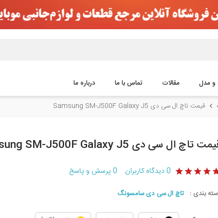
 و مدل
مقالات
تماس با ما
درباره ما
قیمت تاچ ال سی دی Samsung SM-J500F Galaxy J5
مت تاچ ال سی دی Samsung SM-J500F Galaxy J5
0
دیدگاه کاربران
0
پرسش و پاسخ
سته بندی :
تاچ ال سی دی سامسونگ