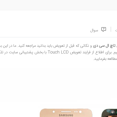
سوال
اچ ال‌ سی‌ دی
و نکاتی که قبل از تعویض باید بدانید مراجعه کنید. ما در این
انی سایت در تلگرام / واتس‌اپ در ارتباط باشید و از قسمت قوانین و مقررات سایت،
طالعه بفرمایید.