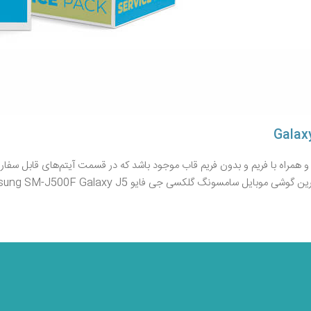
راه با فریم و بدون فریم قاب موجود باشد که در قسمت آیتم‌های قابل سفارش