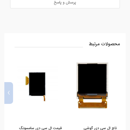
پرسش و پاسخ
محصولات مرتبط
›
تاچ ال سی دی گوشی
قیمت ال سی دی سامسونگ
قیمت