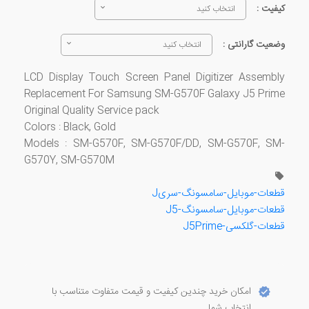
کیفیت :
انتخاب کنید
وضعیت گارانتی :
انتخاب کنید
LCD Display Touch Screen Panel Digitizer Assembly
Replacement For Samsung SM-G570F Galaxy J5 Prime
Original Quality Service pack
Colors : Black, Gold
Models : SM-G570F, SM-G570F/DD, SM-G570F, SM-
G570Y, SM-G570M
قطعات-موبایل-سامسونگ-سریJ
قطعات-موبایل-سامسونگ-J5
قطعات-گلکسی-J5Prime
امکان خرید چندین کیفیت و قیمت متفاوت متناسب با
انتخاب شما