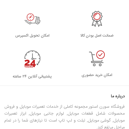
ضمانت اصل بودن کالا
اﻣﮑﺎن ﺗﺤﻮﯾﻞ اﮐﺴﭙﺮس
امکان خرید حضوری
پشتیبانی آنلاین ۲۴ ساعته
درباره ما
فروشگاه سورن استور مجموعه کاملی از خدمات تعمیرات موبایل و فروش
محصولات شامل قطعات موبایل, لوازم جانبی موبایل, ابزار تعمیرات
موبایل, گوشی موبایل, تبلت و لپ تاپ است تا نیازهای شما را در تمام
مراحل مرتفع کند.