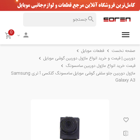
0
صفحه نخست
قطعات موبایل
دوربین | قیمت و خرید انواع ماژول دوربین گوشی موبایل
قیمت خرید انواع ماژول دوربین سامسونگ
ماژول دوربین جلو سلفی گوشی موبایل سامسونگ گلکسی آ تری Samsung
Galaxy A3