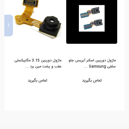
›
ماژول دوربین اسکنر آیریس جلو
ماژول دوربین 3.15 مگاپیکسلی
سلفی Samsung ...
عقب و پشت مین برد ...
عقب و
تماس بگیرید
تماس بگیرید