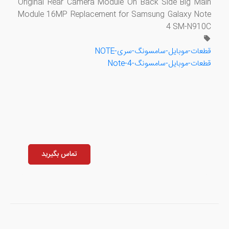
Original Rear Camera Module On Back Side Big Main
Module 16MP Replacement for Samsung Galaxy Note
4 SM-N910C
قطعات-موبایل-سامسونگ-سری-NOTE
قطعات-موبایل-سامسونگ-Note-4
تماس بگیرید