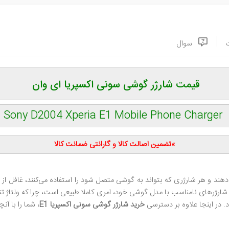
سوال
قیمت شارژر گوشی سونی اکسپریا ای وان
Sony D2004 Xperia E1 Mobile Phone Charger
»تضمین اصالت کالا و گارانتی ضمانت کالا
دهند و هر شارژری که بتواند به گوشی متصل شود را استفاده می‌کنند، غافل از 
ارژر‌های نا‌مناسب با مدل گوشی خود، امری کاملا طبیعی است، چرا که ولتاژ تن
 در اینجا علاوه بر دسترسی
خرید شارژر گوشی سونی اکسپریا E1
، شما را با آن