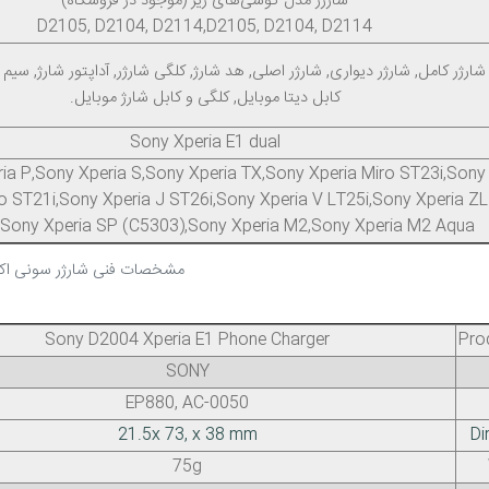
شارژر مدل گوشی‌های زیر (موجود در فروشگاه)
D2105, D2104, D2114,D2105, D2104, D2114
شارژر کامل, شارژر دیواری, شارژر اصلی, هد شارژ, کلگی شارژر, آداپتور شارژ, سیم
کابل دیتا موبایل, کلگی و کابل شارژ موبایل.
Sony Xperia E1 dual
ia P,Sony Xperia S,Sony Xperia TX,Sony Xperia Miro ST23i,Sony
po ST21i,Sony Xperia J ST26i,Sony Xperia V LT25i,Sony Xperia ZL
,Sony Xperia SP (C5303),Sony Xperia M2,Sony Xperia M2 Aqua
مشخصات فنی شارژر سونی اکس
Sony D2004 Xperia E1 Phone Charger
Pro
SONY
EP880, AC-0050
21.5x 73, x 38 mm
Di
75g