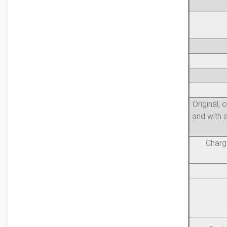
Original,
and with a
Charge