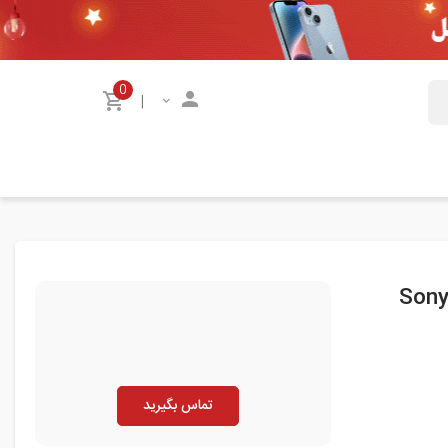
0
|
تماس بگیرید