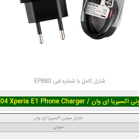
شارژر کامل با شماره فنی EP880
Description Sony D2004 Xperia E1 Phone
شارژر سونی اکسپریا ای وان
سونی