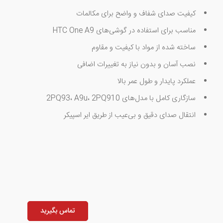
کیفیت صدای شفاف و واضح برای مکالمات
مناسب برای استفاده در گوشی‌های HTC One A9
ساخته شده از مواد با کیفیت و مقاوم
نصب آسان و بدون نیاز به تغییرات اضافی
عملکرد پایدار و طول عمر بالا
سازگاری کامل با مدل‌های 2PQ93، A9u، 2PQ910
انتقال صدای دقیق و بی‌عیب از طریق ایر اسپیکر
تماس بگیرید