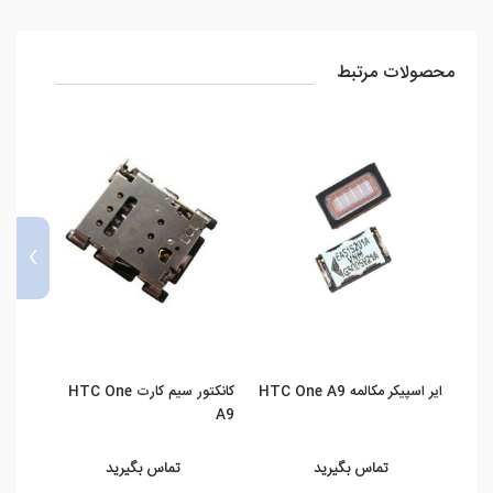
محصولات مرتبط
›
ایر اسپیکر مکالمه HTC One A9
کانکتور سیم کارت HTC One
A9
A9
تماس بگیرید
تماس بگیرید