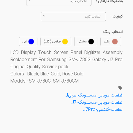
وضعیت گارانتی :
انتخاب کنید
کیفیت :
انتخاب کنید
انتخاب رنگ
رزگلد
مشکی
طلایی (گلد)
آبی
LCD Display Touch Screen Panel Digitizer Assembly
Replacement For Samsung SM-J730G Galaxy J7 Pro
Original Quality Service pack
Colors : Black, Blue, Gold, Rose Gold
Models : SM-J730G, SM-J730GM
قطعات-موبایل-سامسونگ-سریJ
قطعات-موبایل-سامسونگ-J7
قطعات-گلکسی-J7Pro