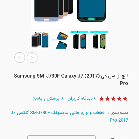
تاچ ال سی دی (2017) Samsung SM-J730F Galaxy J7
Pro
دیدگاه کاربران
پرسش و پاسخ
0
0
دسته بندی :
قطعات و لوازم جانبی سامسونگ SM-J730F گلکسی J7
Pro 2017