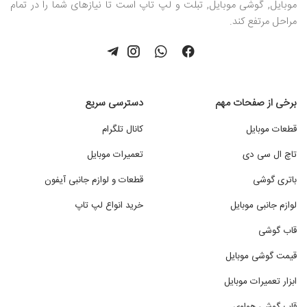
موبایل, گوشی موبایل, تبلت و لپ تاپ است تا نیازهای شما را در تمام
مراحل مرتفع کند.
برخی از صفحات مهم
دسترسی سریع
قطعات موبایل
کانال تلگرام
تاچ ال سی دی
تعمیرات موبایل
باتری گوشی
قطعات و لوازم جانبی آیفون
لوازم جانبی موبایل
خرید انواع لپ تاپ
قاب گوشی
قیمت گوشی موبایل
ابزار تعمیرات موبایل
قاب گوشی هواوی