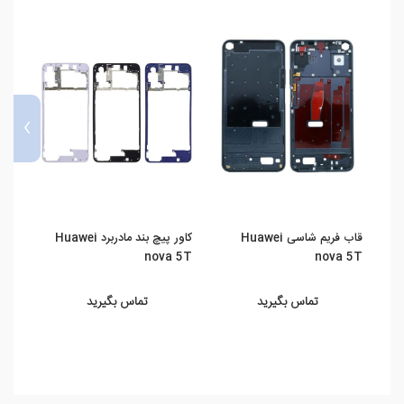
›
قاب فریم شاسی Huawei
کاور پیچ بند مادربرد Huawei
ماژو
a 5T
nova 5T
nova 5T
تماس بگیرید
تماس بگیرید