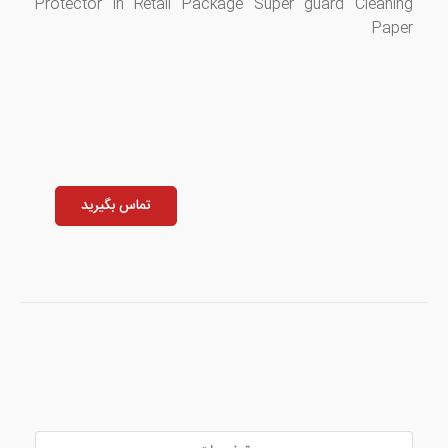
Protector in Retail Package Super guard Cleaning
Paper
تماس بگیرید