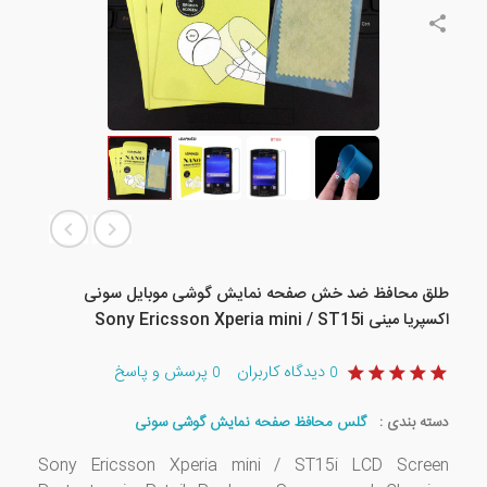
طلق محافظ ضد خش صفحه نمایش گوشی موبایل سونی
اکسپریا مینی Sony Ericsson Xperia mini / ST15i
دیدگاه کاربران
پرسش و پاسخ
0
0
دسته بندی :
گلس محافظ صفحه نمایش گوشی سونی
Sony Ericsson Xperia mini / ST15i LCD Screen