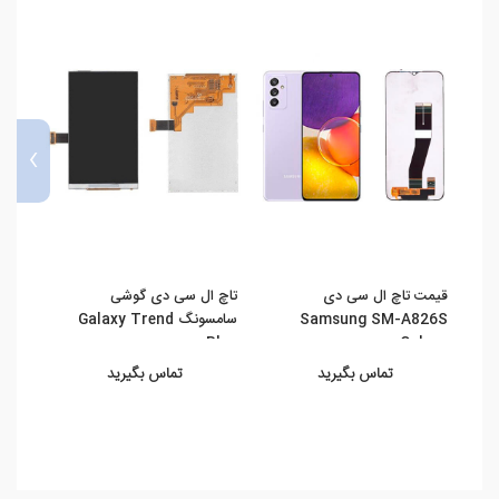
›
قیمت تاچ ال سی دی
تاچ ال سی دی گوشی
قیمت
Samsung SM-A826S
سامسونگ Galaxy Trend
15F
M21s
Plus ...
Galaxy ...
تماس بگیرید
تماس بگیرید