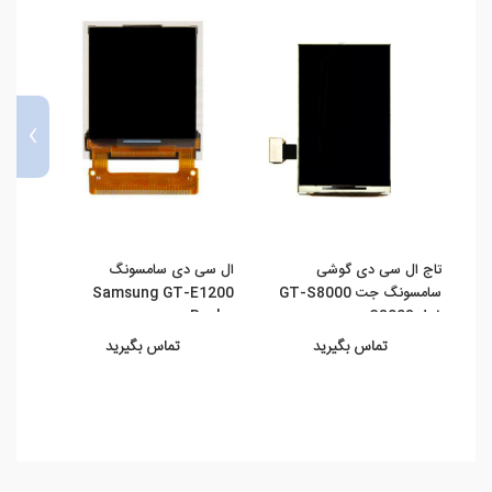
›
تاج ال سی دی گوشی
ال سی دی سامسونگ
تاچ 
سامسونگ جت GT-S8000
Samsung GT-E1200
6B ...
Pusha
S8003 Jet
تماس بگیرید
تماس بگیرید