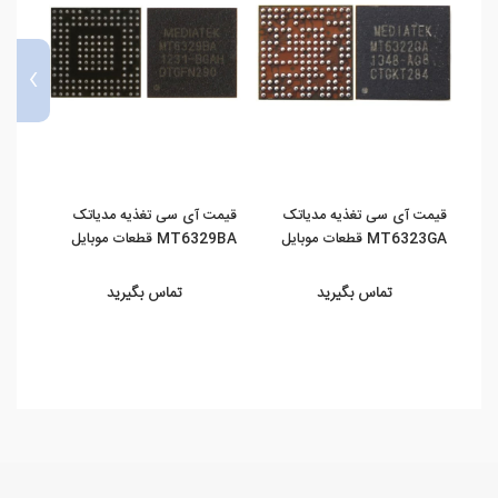
›
قیمت آی سی تغذیه مدیاتک
قیمت آی سی تغذیه مدیاتک
قیمت
MT6323GA قطعات موبایل
MT6329BA قطعات موبایل
357MRV
سورن
سورن
تماس بگیرید
تماس بگیرید