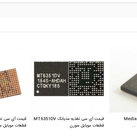
 مدیاتک MediaTek
قیمت آی سی تغذیه مدیاتک MT6351DV
قطعات موبایل سورن
قطعات موبایل 