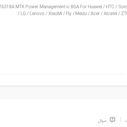
T6318A MTK Power Management ic BGA For Huawei / HTC / Son
/ LG / Lenovo / XiaoMi / Fly / Meizu / Acer / Alcatel / ZT
سوال