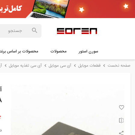
سورن استور
محصولات
محصولات بر اساس برند
صفحه نخست
قطعات موبایل
آی سی موبایل
آی سی تغذیه موبایل
آی س
A
د