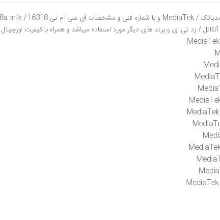
 ام تی 6318 آ /
آلکاتل / زد تی ای و برند های دیگر مورد استفاده میباشد و همراه با کیفیت اورجینا
MediaTe
M
Med
Media
Media
MediaTe
MediaTe
MediaT
Medi
MediaTe
Media
Medi
MediaTe