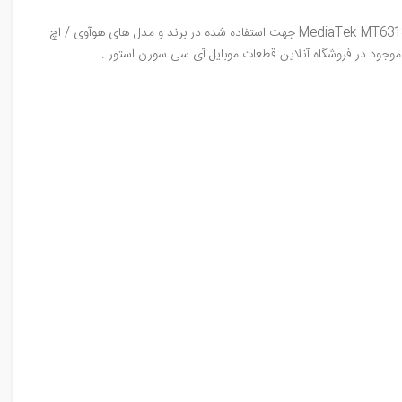
MediaTek
MT6318a mtk جهت استفاده شده در برند و مدل های هوآوی / اچ
ل موجود در فروشگاه آنلاین قطعات موبایل آی سی سورن استور .