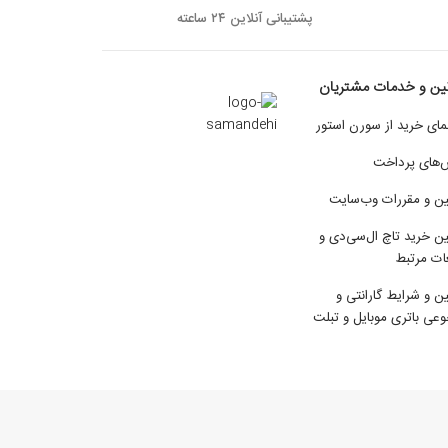
پشتیبانی آنلاین ۲۴ ساعته
نین و خدمات مشتریان
مای خرید از سورن استور
‌های پرداخت
ین و مقررات وب‌سایت
ین خرید تاچ ال‌سی‌دی و
ات مرتبط
ین و شرایط گارانتی و
عی باتری موبایل و تبلت