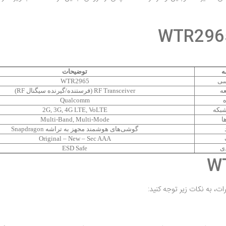
ه
توضیحات
سی
WTR2965
ه
RF Transceiver (فرستنده/گیرنده سیگنال RF)
Qualcomm
بکه
2G, 3G, 4G LTE, VoLTE
ا
Multi‑Band, Multi‑Mode
گوشی‌های هوشمند مجهز به تراشه Snapdragon
Original – New – Sec AAA
دی
ESD Safe
ات، به نکات زیر توجه کنید: