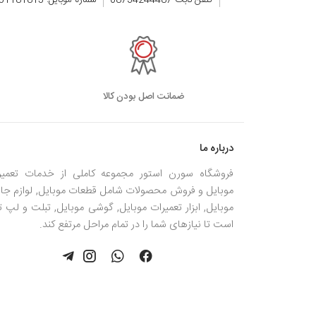
تلفن ثابت 08734244487
شماره موبایل: 09351181815
ضمانت اصل بودن کالا
درباره ما
فروشگاه سورن استور مجموعه کاملی از خدمات تعمیر
موبایل و فروش محصولات شامل قطعات موبایل, لوازم جان
موبایل, ابزار تعمیرات موبایل, گوشی موبایل, تبلت و لپ 
است تا نیازهای شما را در تمام مراحل مرتفع کند.