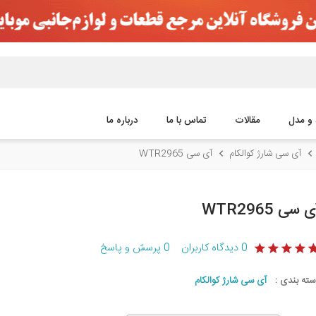
 و مدل
مقالات
تماس با ما
درباره ما
آی سی شارژ کوالکام
آی سی WTR2965
 سی WTR2965
0
دیدگاه کاربران
0
پرسش و پاسخ
سته بندی :
آی سی شارژ کوالکام