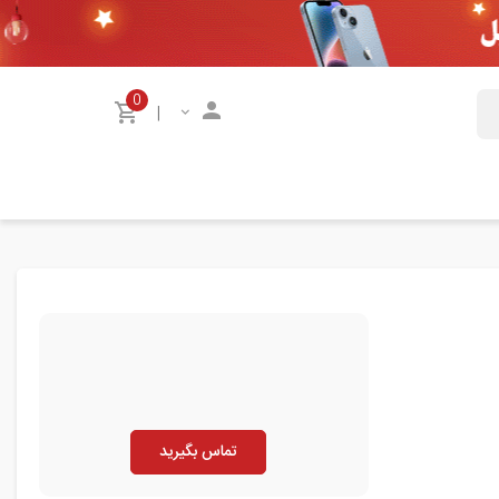
0
|
تماس بگیرید