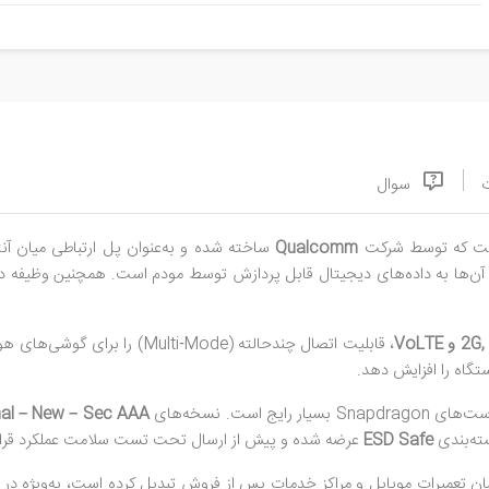
سوال
 که توسط شرکت
Qualcomm
ساخته شده و به‌عنوان پل ارتباطی میان آن
، فیلترینگ، تقویت و تبدیل آن‌ها به داده‌های دیجیتال قابل پردازش توسط مودم است. همچ
VoLTE
، قابلیت اتصال چندحالته (Multi‑Mode) را برای گوشی‌های هوشمند فراهم می‌آورد.
تگاه را افزایش دهد.
ست. نسخه‌های
nal – New – Sec AAA
سته‌بندی
ESD Safe
عرضه شده و پیش از ارسال تحت تست سلامت عملکرد قرار 
ن تعمیرات موبایل و مراکز خدمات پس از فروش تبدیل کرده است، به‌ویژه در