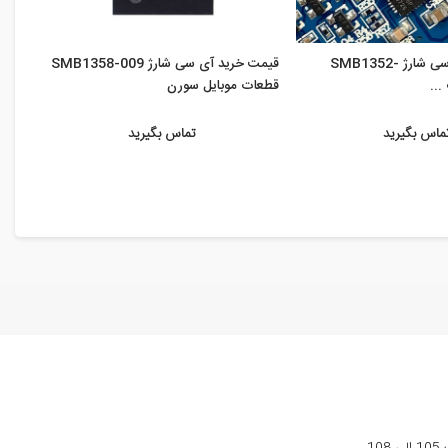
قیمت خرید آی سی شارژ SMB1352-
قیمت خرید آی سی شارژ SMB1358-009
قطعات موبایل سورن
قطعا
ماس بگیرید
تماس بگیرید