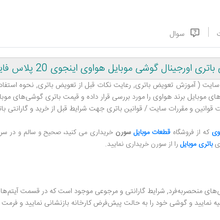
سوال
رجینال گوشی موبایل هواوی اینجوی 20 پلاس فایو جی
سایت ( آموزش تعویض باتری, رعایت نکات قبل از تعویض باتری, نحوه استفاده 
 موبایل برند هواوی را مورد بررسی قرار داده و قیمت باتری گوشی‌های موبایل را
 قوانین و مقررات سایت / قوانین باتری جهت شرایط قبل از خرید و گارانتی بات
وی
که از فروشگاه
قطعات موبایل
سورن
خریداری می کنید، صحیح و سالم و در سریع
ای
باتری موبایل
را از
سورن خریداری نمایید.
های منحصر‌به‌فرد, شرایط گارانتی و مرجوعی موجود است که در قسمت آیتم‌ه
ه نمایید و گوشی خود را به حالت پیش‌فرض کارخانه بازنشانی نمایید و فرمت ک