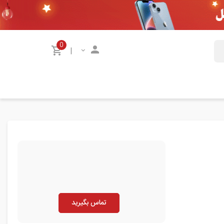
0
|
تماس بگیرید