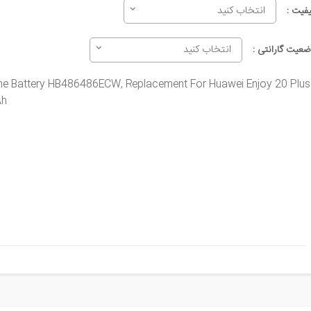
انتخاب کنید
یفیت :
انتخاب کنید
ضعیت گارانتی :
one Battery HB486486ECW, Replacement For Huawei Enjoy 20 Plus
Ah