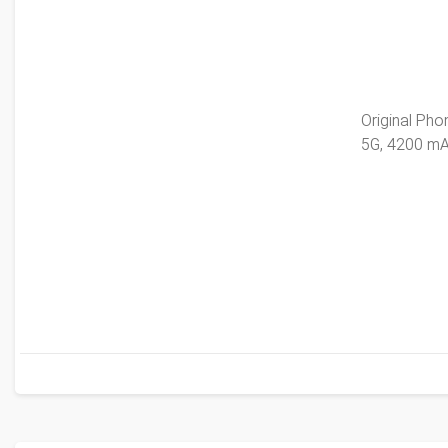
Original Ph
5G, 4200 m