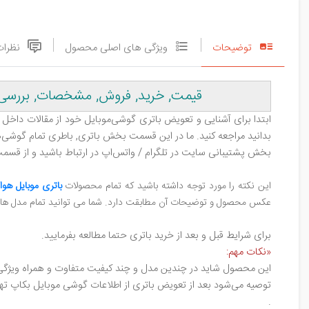
توضیحات
ویژگی های اصلی محصول
نظرات
قیمت, خرید, فروش, مشخصات, بررسی باتری او
ابتدا برای آشنایی و تعویض باتری گوشی‌موبایل خود از مقالات داخل 
بدانید مراجعه کنید. ما در این قسمت بخش باتری, باطری تمام گوشی‌های
بخش پشتیبانی سایت در تلگرام / واتس‌اپ در ارتباط باشید و از قسمت
این نکته را مورد توجه داشته باشید که تمام محصولات
باتری موبایل هوا
عکس محصول و توضیحات آن مطابقت دارد. شما می توانید تمام مدل ه
برای شرایط قبل و بعد از خرید باتری حتما مطالعه بفرمایید.
«نکات مهم:
این محصول شاید در چندین مدل و چند کیفیت متفاوت و همراه ویژگی‌
توصیه می‌شود بعد از تعویض باتری از اطلاعات گوشی موبایل بکاپ تهی
.