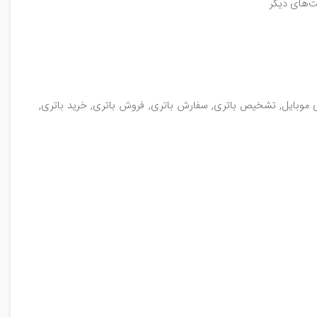
ت‌های دیگر
طری موبایل, تشخیص باتری, سفارش باتری, فروش باتری, خرید باتری,