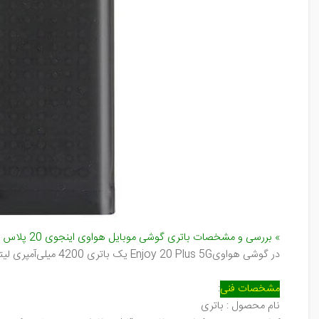
«
بررسی و مشخصات باتری گوشی موبایل هواوی اینجوی 20 پلاس فایو جی (
در گوشی هواوی
Enjoy 20 Plus 5G
یک باتری 4200 میلی‌آمپری‌ لیتیوم‌ پلیمری تعبیه شده‌است. شارژر این گوشی به‌گونه‌ای طراحی شده‌است که از قابلیت شارژ 40 وات برخوردار‌می‌باشد.
مشخصات فنی
:
نام محصول : باتری