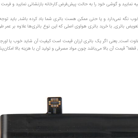
ه نمایید و گوشی خود را به حالت پیش‌فرض کارخانه بازنشانی نمایید و فرمت ک
خوب نگه نمی‌دارد و یا حتی ممکن هست باتری شما باد کرده باشد, باید تو
ویض باتری, با خرید باتری هواوی اصلی که این نوع باتری‌ها علاوه بر عمر 
 است, یعنی اگر یک باتری ارزان قیمت است کیفیت آن شاید خوب یا اورجینال 
قطعا" قیمت آن بالا ‌می‌باشد چون مواد مصرفی و تولید آن با هزینه بالا امکان‌پ