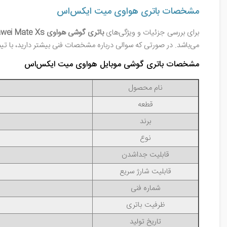
مشخصات باتری هواوی میت ایکس‌اس
برای بررسی جزئیات و ویژگی‌های
باتری گوشی هواوی Huawei Mate Xs
می‌باشد. در صورتی که سوالی درباره مشخصات فنی بیشتر دارید، با تیم
مشخصات باتری گوشی موبایل هواوی میت ایکس‌اس
نام محصول
قطعه
برند
نوع
قابلیت جداشدن
قابلیت شارژ سریع
شماره فنی
ظرفیت باتری
تاریخ تولید