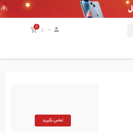
0
|
تماس بگیرید