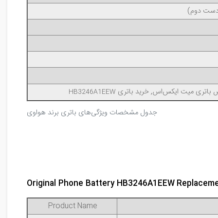
(دست دوم)
HB3246A1EEW
جدول مشخصات ویژگی‌های باتری برند هواوی
Original Phone Battery HB3246A1EEW
Replaceme
Product Name