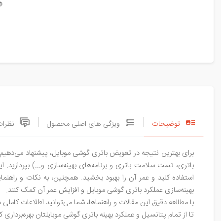

نظرات
ویژگی های اصلی محصول
توضیحات
ویض باتری، رعایت نکات قبل از تعویض باتری، نحوه استفاده صحیح از
ه به شما کمک می‌کنند تا از باتری گوشی موبایل با بهترین شکل ممکن
 می‌دهد، توجه کنید. این مطالب مفید و کارآمد می‌توانند به شما در
بهینه‌سازی عملکرد باتری گوشی موبایل و افزایش عمر آن کمک کنند.
هانه، باتری جدیدی را خریداری نمایید. این روش به شما امکان می‌دهد
ز تمام پتانسیل و عملکرد بهینه باتری گوشی موبایلتان بهره‌برداری کنید."