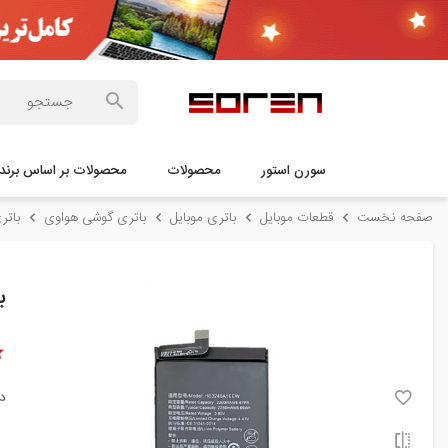
سورن استور
محصولات
محصولات بر اساس برند
صفحه نخست
قطعات موبایل
باتری موبایل
باتری گوشی هواوی
باتری 
ب
د