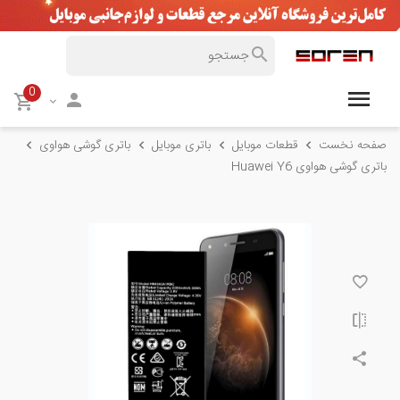
0
صفحه نخست
قطعات موبایل
باتری موبایل
باتری گوشی هواوی
باتری گوشی هواوی Huawei Y6