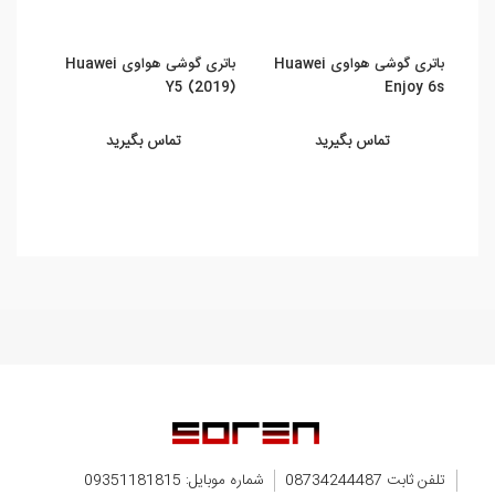
باتری گوشی هواوی Huawei
باتری گوشی هواوی Huawei
باتری گو
Y5 (2019)
Enjoy 6s
تماس بگیرید
تماس بگیرید
تلفن ثابت 08734244487
شماره موبایل: 09351181815