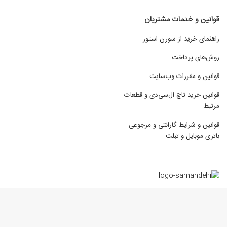
قوانین و خدمات مشتریان
راهنمای خرید از سورن استور
روش‌های پرداخت
قوانین و مقررات وب‌سایت
قوانین خرید تاچ ال‌سی‌دی و قطعات
مرتبط
قوانین و شرایط گارانتی و مرجوعی
باتری موبایل و تبلت
استفاده از محتوای مطالب و تصاویر فروشگاه اینترنتی سورن استور برای مقاصد
غیرتجاری و صرفا با ذکر منبع بلامانع می باشد. تمامی حقوق سایت برای