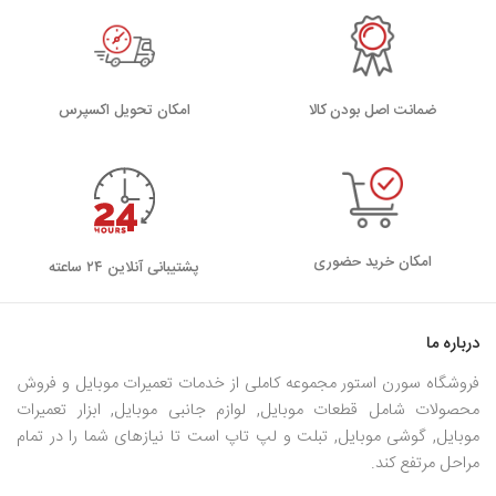
ضمانت اصل بودن کالا
اﻣﮑﺎن ﺗﺤﻮﯾﻞ اﮐﺴﭙﺮس
امکان خرید حضوری
پشتیبانی آنلاین ۲۴ ساعته
درباره ما
فروشگاه سورن استور مجموعه کاملی از خدمات تعمیرات موبایل و فروش
محصولات شامل قطعات موبایل, لوازم جانبی موبایل, ابزار تعمیرات
موبایل, گوشی موبایل, تبلت و لپ تاپ است تا نیازهای شما را در تمام
مراحل مرتفع کند.