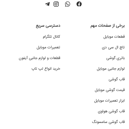
برخی از صفحات مهم
دسترسی سریع
قطعات موبایل
کانال تلگرام
تاچ ال سی دی
تعمیرات موبایل
باتری گوشی
قطعات و لوازم جانبی آیفون
لوازم جانبی موبایل
خرید انواع لپ تاپ
قاب گوشی
قیمت گوشی موبایل
ابزار تعمیرات موبایل
قاب گوشی هواوی
قاب گوشی سامسونگ