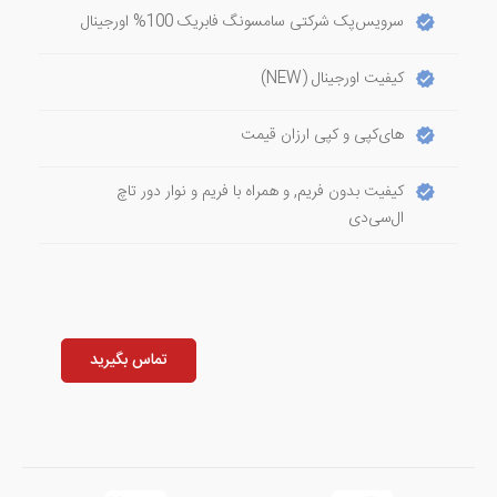
سرویس‌پک شرکتی سامسونگ فابریک 100% اورجینال
کیفیت اورجینال (NEW)
های‌کپی و کپی ارزان قیمت
کیفیت بدون فریم, و همراه با فریم و نوار دور تاچ
ال‌سی‌دی
تماس بگیرید