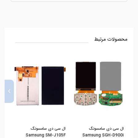
محصولات مرتبط
›
ال سی دی سامسونگ
ال سی دی سامسونگ
تاچ 
Samsung SM-J105F
Samsung SGH-D900i