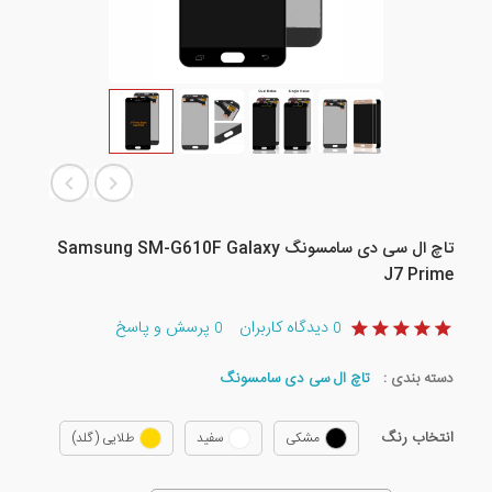
تاچ ال سی دی سامسونگ Samsung SM-G610F Galaxy
J7 Prime
دیدگاه کاربران
پرسش و پاسخ
0
0
دسته بندی :
تاچ ال سی دی سامسونگ
انتخاب رنگ
مشکی
سفید
طلایی (گلد)