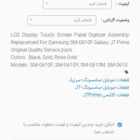
کیفیت :
انتخاب کنید
وضعیت گارانتی :
انتخاب کنید
LCD Display Touch Screen Panel Digitizer Assembly
Replacement For Samsung SM-G610F Galaxy J7 Prime
Original Quality Service pack
Colors : Black, Gold, Rose Gold
Models : SM-G610F, SM-G610Y, SM-G610M, SM-G610
قطعات-موبایل-سامسونگ-سریJ
قطعات-موبایل-سامسونگ-J7
قطعات-گلکسی-J7Prime
امکان خرید چندین کیفیت و قیمت متفاوت متناسب با
انتخاب شما