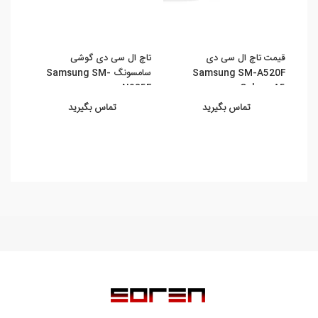
قیمت تاچ ال سی دی
تاچ ال سی دی گوشی
ال س
Samsung SM-A520F
سامسونگ Samsung SM-
Guru
Plus
N935F ...
Galaxy A5 ...
تماس بگیرید
تماس بگیرید