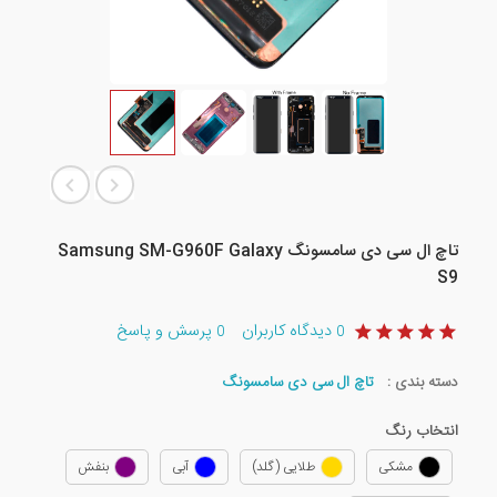
تاچ ال سی دی سامسونگ Samsung SM-G960F Galaxy
S9
دیدگاه کاربران
پرسش و پاسخ
0
0
دسته بندی :
تاچ ال سی دی سامسونگ
انتخاب رنگ
مشکی
طلایی (گلد)
آبی
بنفش