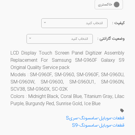
خاکستری
کیفیت :
انتخاب کنید
وضعیت گارانتی :
انتخاب کنید
LCD Display Touch Screen Panel Digitizer Assembly
Replacement For Samsung SM-G960F Galaxy S9
Original Quality Service pack
​Models : SM-G960F, SM-G960, SM-G960F, SM-G960U,
SM-G960W, SM-G9600, SM-G960U1, SM-G960N,
SCV38, SM-G960X, SC-02K
Colors : Midnight Black, Coral Blue, Titanium Gray, Lilac
Purple, Burgundy Red, Sunrise Gold, Ice Blue
قطعات-موبایل-سامسونگ-سریS
قطعات-موبایل-سامسونگ-S9