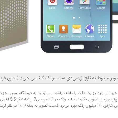
یر مربوط به تاچ ال‌سی‌دی سامسونگ گلکسی جی7 (بدون فریم)
ید آن باید نهایت دقت را داشته باشید. می‌توانید به فروشگاه سورن جه