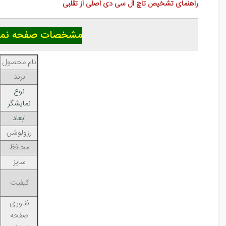
راهنمای تشخیص تاچ ال سی دی اصلی از تقلبی
مشخصات صفحه نمایش گوشی سام
نام محصول
برند
نوع
نمایشگر
ابعاد
رزولوشن
محافظ
سایز
کیفیت
فناوری
صفحه