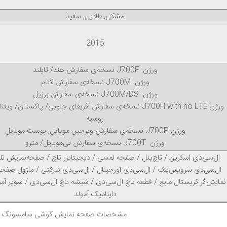
مشکی, طلایی, سفید
2015
ورژن J700F نسخه‌ی سفارش هند/ تایلند
ورژن J700M نسخه‌ی سفارش لاتام
ورژن J700M/DS نسخه‌ی سفارش برزیل
ورژن J700H with no LTE نسخه‌ی سفارش آفریقای جنوبی/ پاکستان/ وی
روسیه
ورژن J700P نسخه‌ی سفارش ویرجین موبایل, بوست موبایل
ورژن J700T نسخه‌ی سفارش تی‌موبایل/ مترو
ال‌سی‌دی اسکرین / تاچ‌پنل / صفحه لمسی / دیجیتایزر تاچ / صفحه‌نمایش تلف
ال‌سی‌دی سرویس‌پک / ال‌سی‌دی اورجینال / ال‌سی‌دی شرکتی / ماژول صفحه‌
نمایش‌گر کریستال مایع / قطعه تاچ ال‌سی‌دی / شیشه تاچ ال‌سی‌دی / سوپر آمول
داینامیک آمولد
مشخصات صفحه نمایش گوشی سامسونگ گ