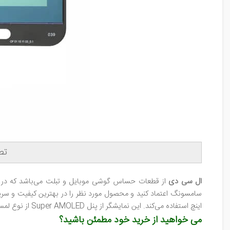
تصو
ال‌ سی‌ دی
از قطعات حساس گوشی موبایل و تبلت می‌باشد که در خر
اینچ استفاده می‌کند. این نمایشگر از پنل Super AMOLED از نوع لمسی خازنی، 16 میلیون رنگ بهره می‌برد. نسبت تصویر به بدنه 16:9 در نظر گرفته شده است.
می خواهید از خرید خود مطمئن باشید؟