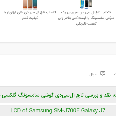
انتخاب تاچ ال سی دی سرویس پک
انتخاب تاچ ال سی دی های ارزان‌تر با
شرکتی سامسونگ با قیمت کمی بالاتر ولی
کیفیت کمتر
کیفیت فابریکی
سوال
 نقد و بررسی تاچ ال‌سی‌دی گوشی سامسونگ گلکسی ج
LCD of Samsung SM-J700F Galaxy J7