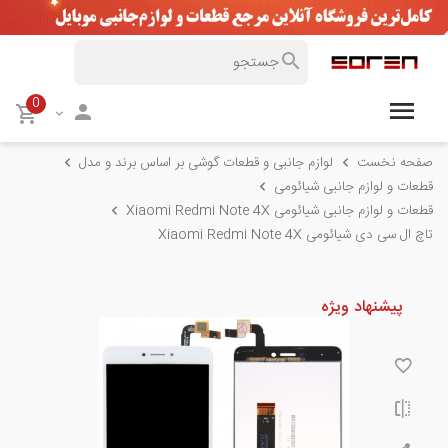
0
صفحه نخست
لوازم جانبی و قطعات گوشی بر اساس برند و مدل
قطعات و لوازم جانبی شیائومی
قطعات و لوازم جانبی شیائومی Xiaomi Redmi Note 4X
تاچ ال سی دی شیائومی Xiaomi Redmi Note 4X
پیشنهاد ویژه