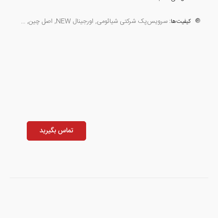
🔘
سرویس‌پک شرکتی شیائومی, اورجینال NEW, اصل چین, ...
کیفیت‌ها:
تماس بگیرید