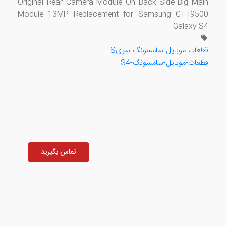
Original Rear Camera Module On Back Side Big Main
Module 13MP Replacement for Samsung GT-I9500
Galaxy S4
قطعات-موبایل-سامسونگ-سریS
قطعات-موبایل-سامسونگ-S4
تماس بگیرید