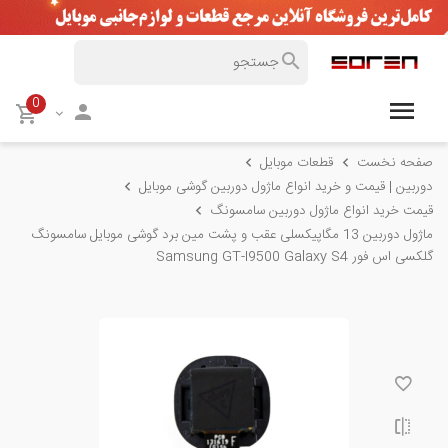
0
صفحه نخست
قطعات موبایل
دوربین | قیمت و خرید انواع ماژول دوربین گوشی موبایل
قیمت خرید انواع ماژول دوربین سامسونگ
ماژول دوربین 13 مگاپیکسلی عقب و پشت مین برد گوشی موبایل سامسونگ
گلکسی اس فور Samsung GT-I9500 Galaxy S4