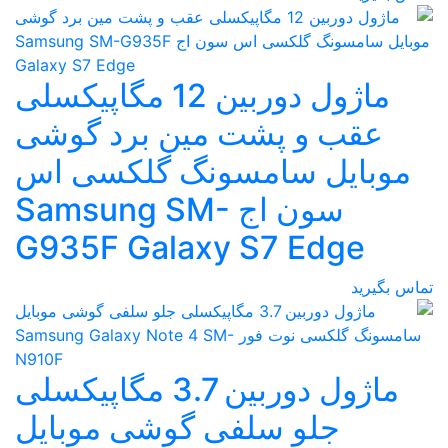
ماژول دوربین 12 مگاپیکسلی
عقب و پشت مین برد گوشی
موبایل سامسونگ گلکسی اس
سون اج Samsung SM-
G935F Galaxy S7 Edge
تماس بگیرید
ماژول دوربین 3.7 مگاپیکسلی
جلو سلفی گوشی موبایل