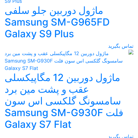
ماژول دوربین جلو سلفی
Samsung SM-G965FD
Galaxy S9 Plus
تماس بگیرید
ماژول دوربین 12 مگاپیکسلی
عقب و پشت مین برد
سامسونگ گلکسی اس سون
فلت Samsung SM-G930F
Galaxy S7 Flat
تماس بگیرید