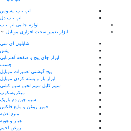
لپ‌ تاپ ایسوس
لپ تاپ دل
لوازم جانبی لپ تاپ
ابزار تعمیر سخت افزاری موبایل
شابلون آی سی
پنس
ابزار جای پیچ و صفحه آهنربایی
چسب
پیچ گوشتی تعمیرات موبایل
ابزار باز و بسته کردن موبایل
سیم کابل سیم لحیم سیم کشی
ميکروسکوپ
سیم چین دم باریک
خمیر روغن و مایع فلکس
منبع تغذیه
هیتر و هویه
روغن لحیم