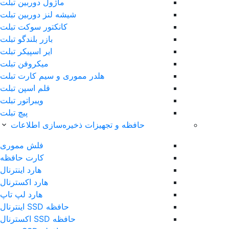
ماژول دوربین تبلت
شیشه لنز دوربین تبلت
کانکتور سوکت تبلت
بازر بلندگو تبلت
ایر اسپیکر تبلت
میکروفن تبلت
هلدر مموری و سیم کارت تبلت
قلم اس‎پن تبلت
ویبراتور تبلت
پیچ تبلت
حافظه و تجهیزات ذخیره‌سازی اطلاعات
فلش مموری
کارت حافظه
هارد اینترنال
هارد اکسترنال
هارد لپ تاپ
حافظه SSD اینترنال
حافظه SSD اکسترنال