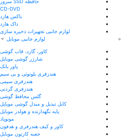
حافظه SSD سرور
CD-DVD
باکس هارد
داک هارد
لوازم جانبی تجهیزات ذخیره سازی
لوازم جانبی موبایل
کاور، گارد، قاب گوشی
شارژر گوشی موبایل
پاور بانک
هندزفری بلوتوثی و بی سیم
هندزفری سیمی
هندزفری گردنی
گلس محافظ گوشی
کابل تبدیل و مبدل گوشی موبایل
پایه نگهدارنده و هولدر موبایل
مونوپاد
کاور و کیف هندزفری و هدفون
جعبه کارتون موبایل