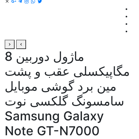
ماژول دوربین 8
مگاپیکسلی عقب و پشت
مین برد گوشی موبایل
سامسونگ گلکسی نوت
Samsung Galaxy
Note GT-N7000