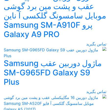
عقب و پشت مین برد گوشی
موبایل سامسونگ گلکسی آ ناین
پرو Samsung SM-A910F
Galaxy A9 PRO
تماس بگیرید
ماژول دوربین عقب Samsung
SM-G965FD Galaxy S9
Plus
تماس بگیرید