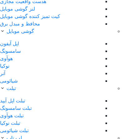
هدست واقعیت مجازی
لنز گوشی موبایل
کیت تمیز کننده گوشی موبایل
محافظ و مبدل برق
گوشی موبایل
اپل آیفون
سامسونگ
هوآوی
نوکیا
آنر
شیائومی
تبلت
تبلت اپل آیپد
تبلت سامسونگ
تبلت هوآوی
تبلت نوکیا
تبلت شیائومی
لپ تاپ