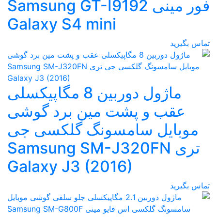
فور مینی Samsung GT-I9192
Galaxy S4 mini
تماس بگیرید
ماژول دوربین 8 مگاپیکسلی
عقب و پشت مین برد گوشی
موبایل سامسونگ گلکسی جی
تری Samsung SM-J320FN
Galaxy J3 (2016)
تماس بگیرید