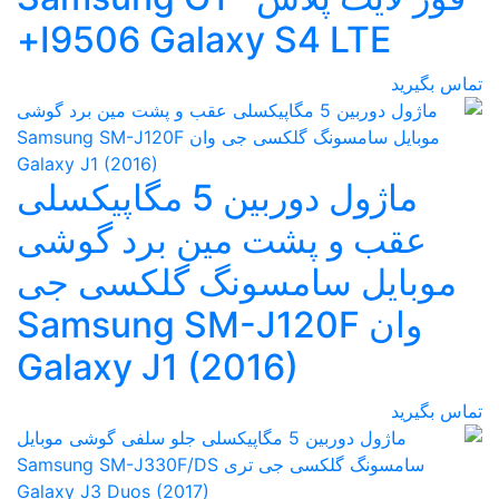
I9506 Galaxy S4 LTE+
تماس بگیرید
ماژول دوربین 5 مگاپیکسلی
عقب و پشت مین برد گوشی
موبایل سامسونگ گلکسی جی
وان Samsung SM-J120F
Galaxy J1 (2016)
تماس بگیرید