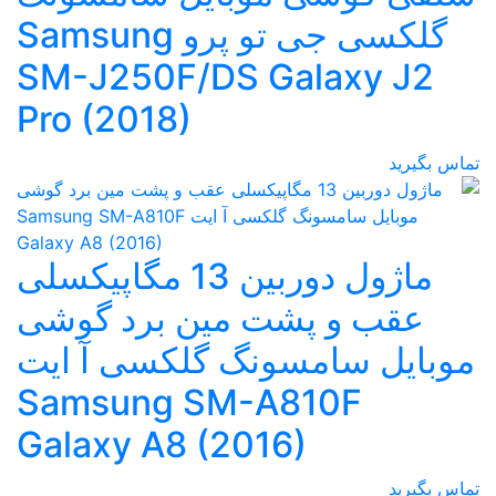
گلکسی جی تو پرو Samsung
SM-J250F/DS Galaxy J2
Pro (2018)
تماس بگیرید
ماژول دوربین 13 مگاپیکسلی
عقب و پشت مین برد گوشی
موبایل سامسونگ گلکسی آ ایت
Samsung SM-A810F
Galaxy A8 (2016)
تماس بگیرید