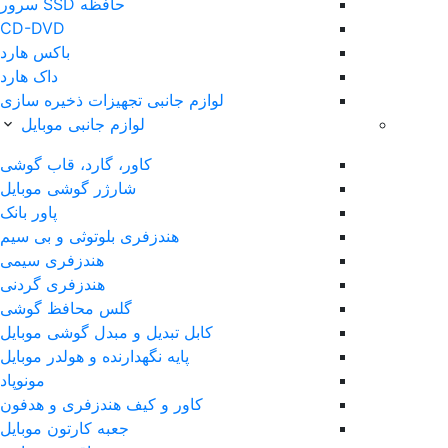
حافظه SSD سرور
CD-DVD
باکس هارد
داک هارد
لوازم جانبی تجهیزات ذخیره سازی
لوازم جانبی موبایل
کاور، گارد، قاب گوشی
شارژر گوشی موبایل
پاور بانک
هندزفری بلوتوثی و بی سیم
هندزفری سیمی
هندزفری گردنی
گلس محافظ گوشی
کابل تبدیل و مبدل گوشی موبایل
پایه نگهدارنده و هولدر موبایل
مونوپاد
کاور و کیف هندزفری و هدفون
جعبه کارتون موبایل