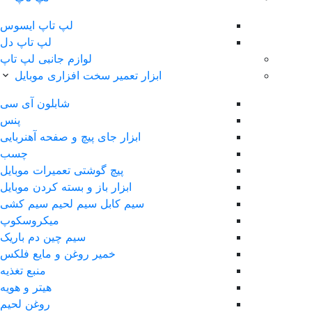
لپ‌ تاپ ایسوس
لپ تاپ دل
لوازم جانبی لپ تاپ
ابزار تعمیر سخت افزاری موبایل
شابلون آی سی
پنس
ابزار جای پیچ و صفحه آهنربایی
چسب
پیچ گوشتی تعمیرات موبایل
ابزار باز و بسته کردن موبایل
سیم کابل سیم لحیم سیم کشی
ميکروسکوپ
سیم چین دم باریک
خمیر روغن و مایع فلکس
منبع تغذیه
هیتر و هویه
روغن لحیم