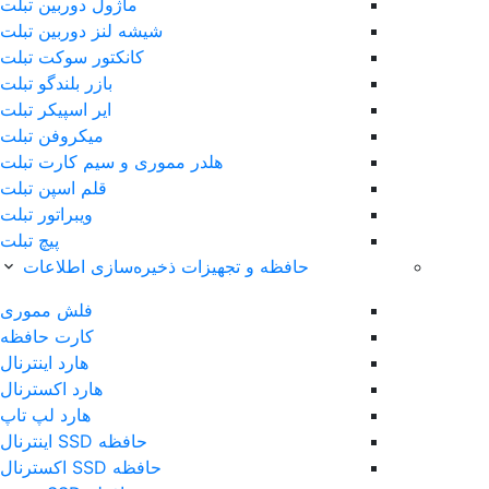
ماژول دوربین تبلت
شیشه لنز دوربین تبلت
کانکتور سوکت تبلت
بازر بلندگو تبلت
ایر اسپیکر تبلت
میکروفن تبلت
هلدر مموری و سیم کارت تبلت
قلم اس‎پن تبلت
ویبراتور تبلت
پیچ تبلت
حافظه و تجهیزات ذخیره‌سازی اطلاعات
فلش مموری
کارت حافظه
هارد اینترنال
هارد اکسترنال
هارد لپ تاپ
حافظه SSD اینترنال
حافظه SSD اکسترنال