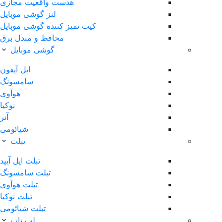
هدست واقعیت مجازی
لنز گوشی موبایل
کیت تمیز کننده گوشی موبایل
محافظ و مبدل برق
گوشی موبایل
اپل آیفون
سامسونگ
هوآوی
نوکیا
آنر
شیائومی
تبلت
تبلت اپل آیپد
تبلت سامسونگ
تبلت هوآوی
تبلت نوکیا
تبلت شیائومی
لپ تاپ