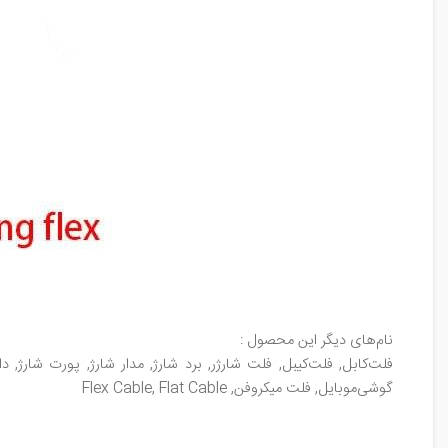
نام‌های دیگر این محصول :
فلت‌کابل, فلت‌کیبل, فلت شارژر, برد شارژ, مدار شارژ, پورت شارژ
گوشی‌موبایل, فلت میکروفن, Flex Cable, Flat Cable