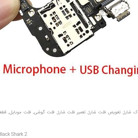
, داک شارژ, تعویض فلت شارژ, تعمیر فلت شارژ, فلت گوشی, فلت موبایل, قطع
Black Shark 2