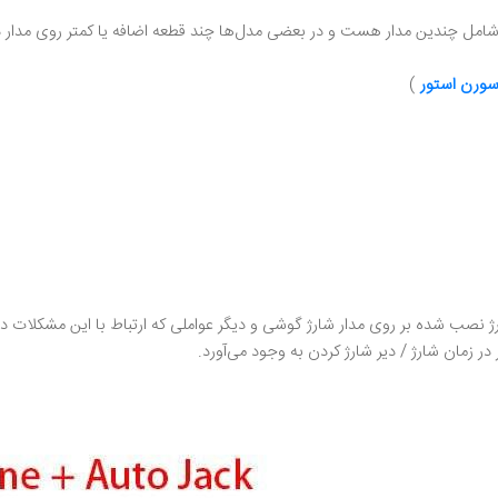
مل چندین مدار هست و در بعضی مدل‌ها چند قطعه اضافه یا کمتر روی مدار دا
ورن استور
)
ژ نصب شده بر روی مدار شارژ گوشی و دیگر عواملی که ارتباط با این مشکلات دا
در زمان شارژ / دیر شارژ کردن به وجود می‌آورد.