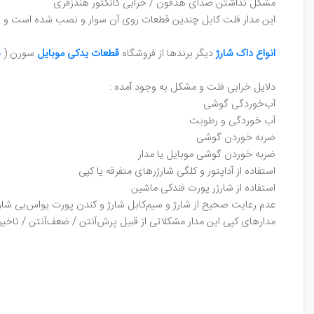
مشکل نداشتن صدای هدفون / خرابی کانکتور هندزفری
این مدار فلت کابل چندین قطعات روی آن سوار و نصب شده است و شا
انواع داک شارژ
دیگر برند‌ها از فروشگاه
قطعات یدکی موبایل
سورن (
س
دلایل خرابی فلت و مشکل به وجود آمده :
آب‌خوردگی گوشی
آب‌ خوردگی و رطوبت
ضربه خوردن گوشی
ضربه خوردن گوشی موبایل یا مدار
استفاده از آداپتور و کلگی شارژر‌های متفرقه یا کپی
استفاده از شارژر پورت فندکی ماشین
عدم رعایت صحیح از شارژ و سیم‌کابل شارژ و کندن پورت یو‌اس‌بی شار
مدار‌های کپی این مدار مشکلاتی از قبیل پرش‌آنتن / ضعف‌‍آنتن / تاخیر 