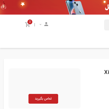
0
|
تماس بگیرید