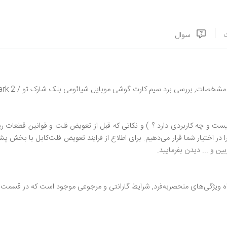
سوال
ات, بررسی برد سیم کارت گوشی موبایل شیائومی بلک شارک تو / Xiaomi Black Shark 2
ست و چه کاربردی دارد ؟ ) و نکاتی که قبل از تعویض فلت و قوانین قطعات ریز
ا در اختیار شما قرار می‌دهیم. برای اطلاع از فرایند تعویض فلت‌کابل با بخش پش
ن و ... دیدن بفرمایید.
 ویژگی‌های منحصر‌به‌فرد, شرایط گارانتی و مرجوعی موجود است که در قسمت 