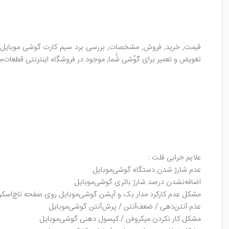
تعویض و تعمیر برای گوًَشی شًَما, موجود در فروشگاه اینترنتی قطعات‌م
علایم خرابی فلت :
عدم شارژ شدن دستگاه گوشی‌موبایل
اضافه‌نشدن درصد شارژ باتری گوشی‌موبایل
مشکل عدم کارکرد مدار بک و آپشن گوشی‌موبایل روی صفحه تاچ‌اسکر
عذم آنتن‌دهی / ضعف‌آنتن / پرش‌آنتن گوشی‌موبایل
مشکل کار نکردن میکروفن / کپسول دهنی گوشی‌موبایل