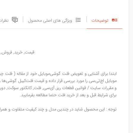
توضیحات
ویژگی های اصلی محصول
نظرات
قیمت, خرید, فروش, مشخص
ابتدا برای آشنایی و تعویض فلت گوشی‌موبایل خود از مقاله ( فلت چی
موبایل اچ‌تی‌سی را مورد بررسی قرار داده و قیمت فلت‌کیبل گوشی‌ها ر
و مقررات سایت / قوانین قطعات ریز, آی‌سی, فلت, کانکتور سوکت, دوربی
برای شرایط قبل و بعد از خرید فلت حتما مطالعه بفرمایید.
توجه : این محصول شاید در چندین مدل و چند کیفیت متفاوت و همراه