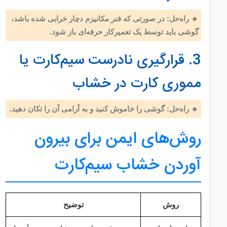
🔹 راه‌حل: در صورتی که فنر مکانیزم دچار خرابی شده باشد،
گوشی باید توسط یک تعمیرکار حرفه‌ای باز شود.
3. قرارگیری نادرست سیم‌کارت یا
مموری کارت در خشاب
🔹 راه‌حل: گوشی را خاموش کنید و به آرامی آن را تکان دهید.
روش‌های ایمن برای بیرون
آوردن خشاب سیم‌کارت
روش
توضیح