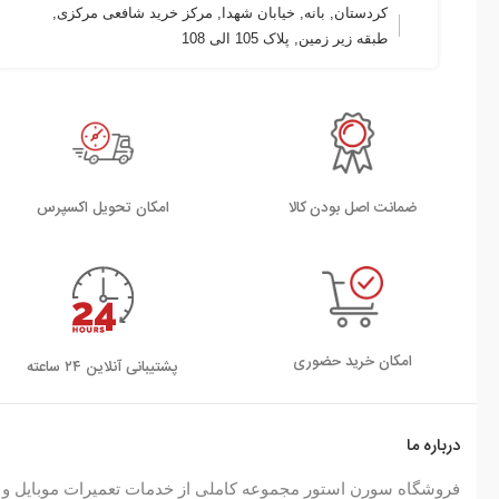
کردستان, بانه, خیابان شهدا, مرکز خرید شافعی مرکزی,
طبقه زیر زمین, پلاک 105 الی 108
ضمانت اصل بودن کالا
اﻣﮑﺎن ﺗﺤﻮﯾﻞ اﮐﺴﭙﺮس
امکان خرید حضوری
پشتیبانی آنلاین ۲۴ ساعته
درباره ما
فروشگاه سورن استور مجموعه کاملی از خدمات تعمیرات موبایل و