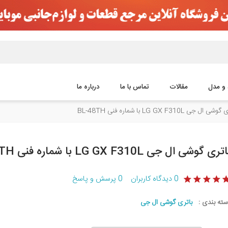
 و مدل
مقالات
تماس با ما
درباره ما
 ال جی LG GX F310L با شماره فنی BL-48TH
تری گوشی ال جی LG GX F310L با شماره فنی BL-48TH
0
دیدگاه کاربران
0
پرسش و پاسخ
سته بندی :
باتری گوشی ال جی