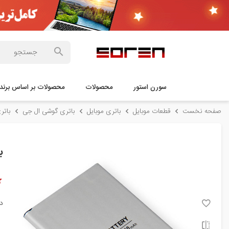
سورن استور
محصولات
محصولات بر اساس برند
صفحه نخست
قطعات موبایل
باتری موبایل
باتری گوشی ال جی
باتری گوشی
با
د