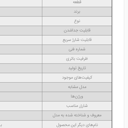
قطعه
برند
نوع
قابلیت جداشدن
قابلیت شارژ سریع
شماره فنی
ظرفیت باتری
تاریخ تولید
کیفیت‌های موجود
مدل مشابه
ورژن‌ها
شارژر مناسب
معروف و شناخته شده به مدل
نام‌های دیگر این محصول
باتری ال ج