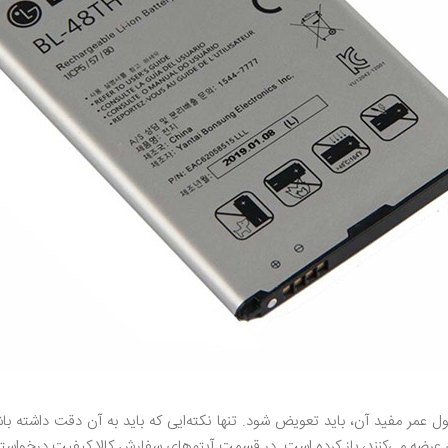
عمر مفید آن، باید تعویض شود. تنها نکته‌ایی که باید به آن دقت داشته باش
 عرضه می‌کنند، باز کرده است. در قسمت آیتم‌های سفارش کالا کیفیت درخواست