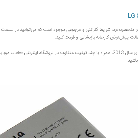
منحصر‌به‌فرد، شرایط گارانتی و مرجوعی موجود است که می‌توانید در قسمت 
حالت پیش‌فرض کارخانه بازنشانی و فرمت کنید.
مشخصات فنی، نقد و بررسی باتری گوشی ال جی GX F310L نسخه‌ی سال 2013، همراه با چند کیفیت متفاو
اشید.