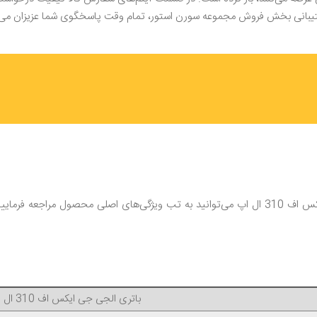
شتیبانی بخش فروش مجموعه سورن استور، تمام وقت پاسخگوی شما عزیزان می‌ب
برای بررسی سایر مشخصات و ویژگی‌های باتری گوشی ال‌جی جی ایکس اف 310 ال اپ می‌توانید به تب
باتری الجی جی ایکس اف 310 ال