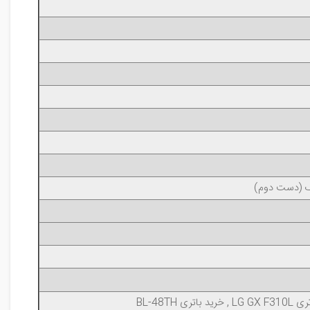
یک (دست دوم)