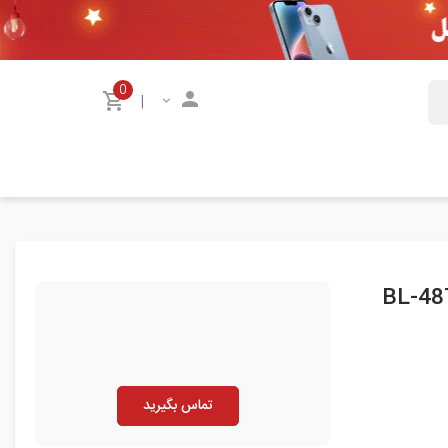
0
|
تماس بگیرید