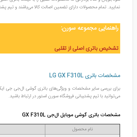
نمایید. تمام محصولات دارای تضمین اصالت کالا می‌باشند و تیم پ
راهنمایی مجموعه سورن:
تشخیص باتری اصلی از تقلبی
مشخصات باتری LG GX F310L
می‌توانید با تیم پشتیبانی فروشگاه سورن استور در ارتباط باشید.
مشخصات باتری گوشی موبایل ال‌جی GX F310L
نام محصول