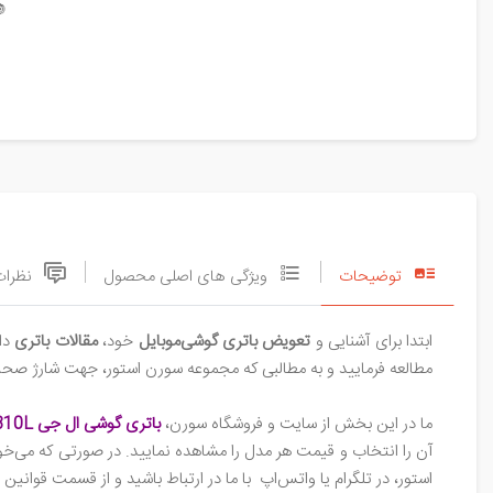

نظرات
ویژگی های اصلی محصول
توضیحات
 را
مقالات باتری
خود،
تعویض باتری گوشی‌موبایل
ابتدا برای آشنایی و
 افزایش طول عمر باتری در اختیار شما قرار داده است، توجه نمایید.
باتری گوشی ال جی GX F310L
ما در این بخش از سایت و فروشگاه سورن،
 فرایند تعویض و اخذ مشاوره رایگان از تیم پشتیبانی مجموعه سورن
ر ارتباط باشید و از قسمت قوانین و مقررات سایت، قوانین خرید باتری (