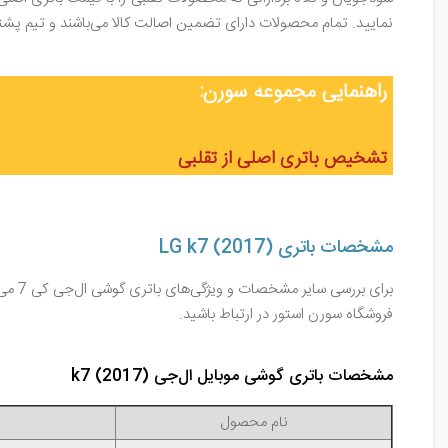
نمایید. تمام محصولات دارای تضمین اصالت کالا می‌باشند و تیم پ
راهنمایی مجموعه سورن:
تشخیص باتری اصلی از تقلبی
مشخصات باتری LG k7 (2017)
برای 
فروشگاه سورن استور در ارتباط باشید.
مشخصات باتری گوشی موبایل ال‌جی k7 (2017)
نام محصول