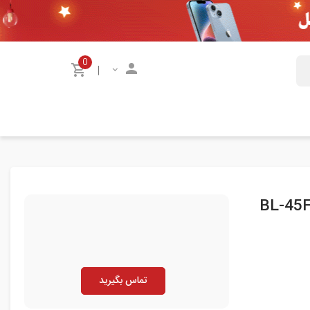
0
|
تماس بگیرید