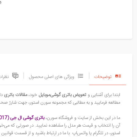

نظرات
ویژگی های اصلی محصول
توضیحات
 را
مقالات باتری
خود،
تعویض باتری گوشی‌موبایل
ابتدا برای آشنایی و
 افزایش طول عمر باتری در اختیار شما قرار داده است، توجه نمایید.
باتری گوشی ال جی k7 (2017)
ما در این بخش از سایت و فروشگاه سورن،
 فرایند تعویض و اخذ مشاوره رایگان از تیم پشتیبانی مجموعه سورن
ر ارتباط باشید و از قسمت قوانین و مقررات سایت، قوانین خرید باتری (