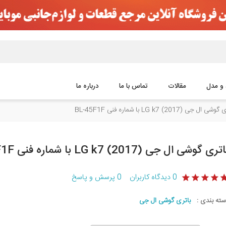
 و مدل
مقالات
تماس با ما
درباره ما
 ال جی (LG k7 (2017 با شماره فنی BL-45F1F
تری گوشی ال جی (LG k7 (2017 با شماره فنی BL-45F1F
0
دیدگاه کاربران
0
پرسش و پاسخ
سته بندی :
باتری گوشی ال جی