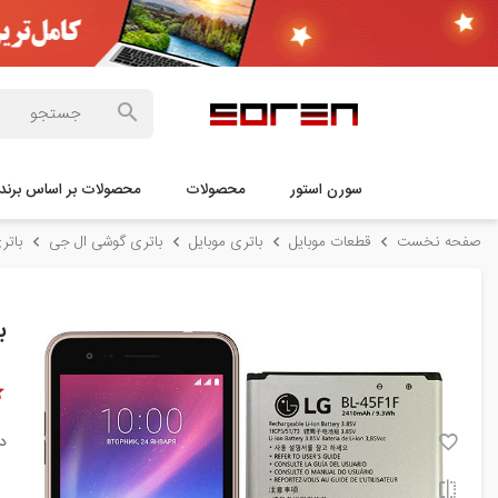
سورن استور
محصولات
محصولات بر اساس برند
صفحه نخست
قطعات موبایل
باتری موبایل
باتری گوشی ال جی
باتری گوشی
با
د