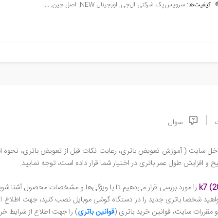
سرویس‌پک شرکتی ال‌جی, اورجینال NEW, اصل چین, ...
کیفیت‌ها:

سوال
، نحوه استفاده درست از باتری، تست سلامت، برنامه‌های بهینه‌سازی و ...)
مطالعه فرمایید و به مطالبی که مجموعه سورن استور، جهت شارژ صحیح و
ا شوید. جهت سفارش محصول می‌توانید ویژگی‌های باتری از قبیل کیفیت
خواهید شخصا باتری جدید را در دستگاه گوشی موبایل نصب کنید، جهت اطلاع از
رانتی محصول مطالعه نمایید.
قوانین باتری
استور، در تلگرام یا واتس‌اپ با ما د