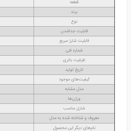
قطعه
برند
نوع
قابلیت جداشدن
قابلیت شارژ سریع
شماره فنی
ظرفیت باتری
تاریخ تولید
کیفیت‌های موجود
مدل مشابه
ورژن‌ها
شارژر مناسب
معروف و شناخته شده به مدل
نام‌های دیگر این محصول