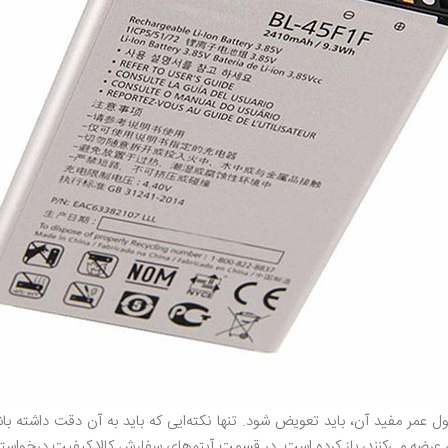
عمر مفید آن، باید تعویض شود. تنها نکته‌ایی که باید به آن دقت داشته باش
 عرضه می‌کنند، باز کرده است. در قسمت آیتم‌های سفارش کالا کیفیت درخواست