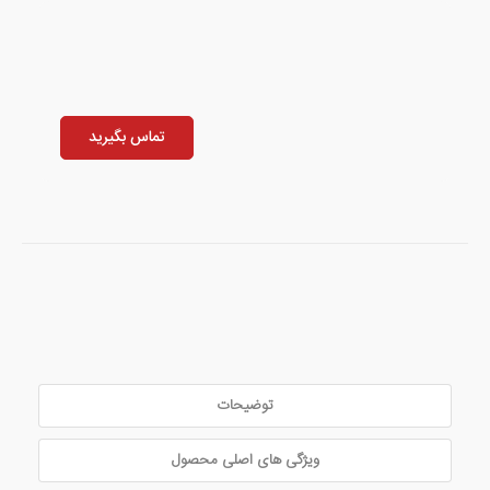
تماس بگیرید
توضیحات
ویژگی های اصلی محصول