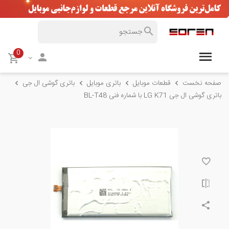
0
صفحه نخست
قطعات موبایل
باتری موبایل
باتری گوشی ال جی
باتری گوشی ال جی LG K71 با شماره فنی BL-T48