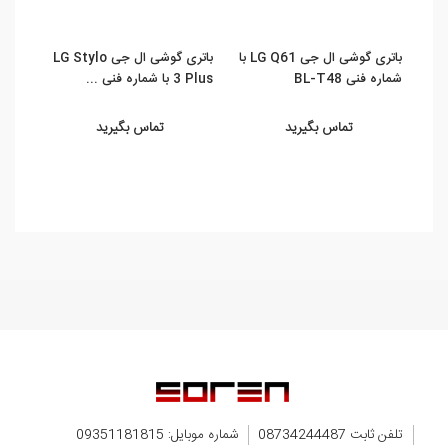
باتری گوشی ال جی LG Q61 با
باتری گوشی ال جی LG Stylo
شماره فنی BL-T48
3 Plus با شماره فنی ...
PLUS با شماره فنی
تماس بگیرید
تماس بگیرید
تلفن ثابت 08734244487
شماره موبایل: 09351181815