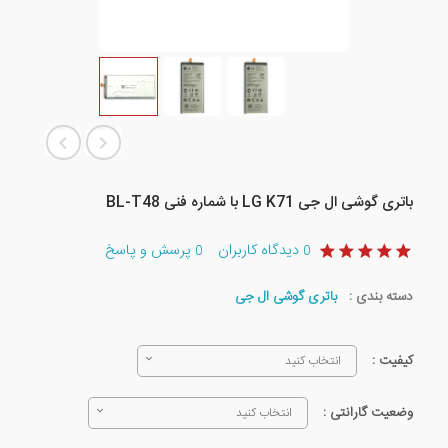
باتری گوشی ال جی LG K71 با شماره فنی BL-T48
دیدگاه کاربران
پرسش و پاسخ
0
0
دسته بندی :
باتری گوشی ال جی
کیفیت :
انتخاب کنید
وضعیت گارانتی :
انتخاب کنید