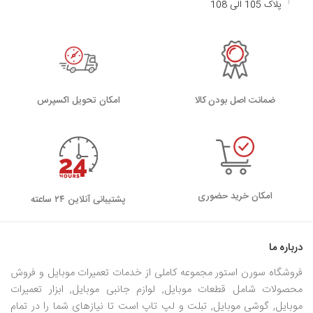
پلاک 105 الی 108
ضمانت اصل بودن کالا
اﻣﮑﺎن ﺗﺤﻮﯾﻞ اﮐﺴﭙﺮس
امکان خرید حضوری
پشتیبانی آنلاین ۲۴ ساعته
درباره ما
فروشگاه سورن استور مجموعه کاملی از خدمات تعمیرات موبایل و فروش
محصولات شامل قطعات موبایل, لوازم جانبی موبایل, ابزار تعمیرات
موبایل, گوشی موبایل, تبلت و لپ تاپ است تا نیازهای شما را در تمام