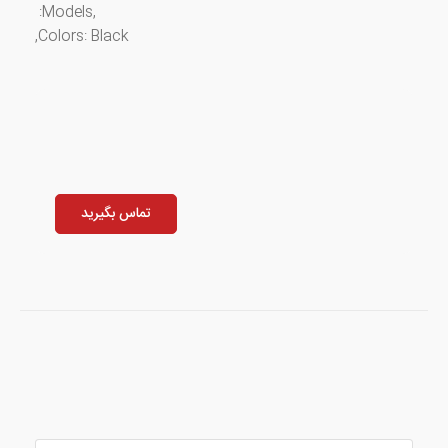
,Models:
Colors: Black,
تماس بگیرید