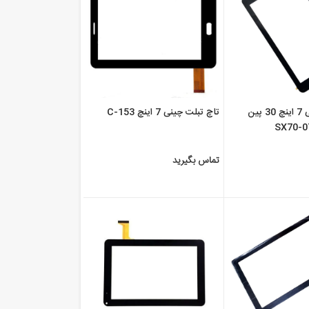
تاچ تبلت چینی 7 اینچ 30 پین
تاچ تبلت چینی 7 اینچ 153-C
SX70-0
تماس بگیرید