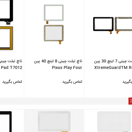
تاچ تبلت چینی 7 اینچ 30 پین
تاچ تبلت چینی 8 اینچ 40 پین
s Pad T7012
Pixus Play Four
XtremeGuardTM R
RCT607
گیرید
تماس بگیرید
تماس بگیرید
2