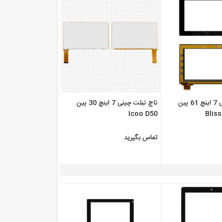
تاچ تبلت چینی 7 اینچ 61 پین
تاچ تبلت چینی 7 اینچ 30 پین
Icoo D50
Blis
تماس بگیرید