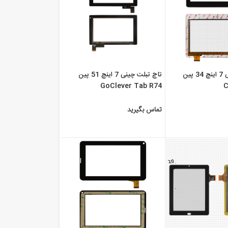
تاچ تبلت چینی 7 اینچ 34 پین
تاچ تبلت چینی 7 اینچ 51 پین
GoClever Tab R74
C
تماس بگیرید