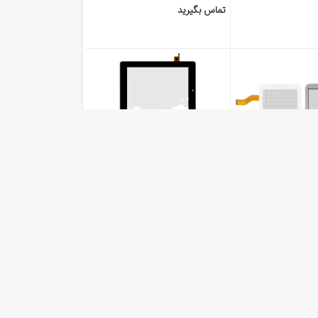
تماس بگیرید
تاچ تبلت چینی 7 اینچ 51 پین
تاچ تبلت چینی 8 اینچ 9 پین
Prestigio MultiPad 2 Ultra
Ainol No
Duo 8.0 3G
تماس بگیرید