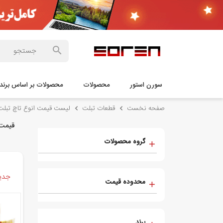
سورن استور
محصولات
محصولات بر اساس برند
صفحه نخست
قطعات تبلت
لیست قیمت انوع تاچ تبل
قیمت 
گروه محصولات
جدید
محدوده قیمت
برند