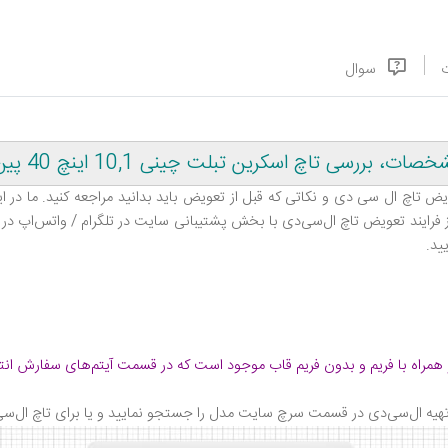
سوال
تاچ اسکرین تبلت چینی 10,1 اینچ 40 پین نومی Nomi A10100
ض تاچ ال‌ سی‌ دی و نکاتی که قبل از تعویض باید بدانید مراجعه کنید. ما در 
 از فرایند تعویض تاچ ال‌سی‌دی با بخش پشتیبانی سایت در تلگرام / واتس‌اپ در 
ید
.
همراه با فریم و بدون فریم قاب موجود است که در قسمت آیتم‌های سفارش انت
تهیه ال‌سی‌دی در قسمت سرچ سایت مدل را جستجو نمایید و یا برای تاچ ال‌سی