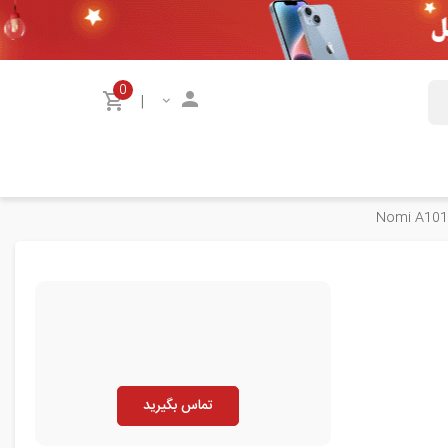
0
|
تماس بگیرید