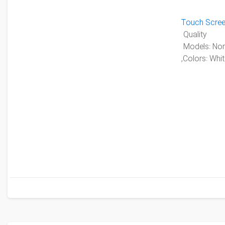
Touch Scre
Quality
Colors: Whit