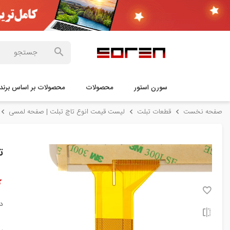
سورن استور
محصولات
محصولات بر اساس برند
صفحه نخست
قطعات تبلت
لیست قیمت انوع تاچ تبلت | صفحه لمسی
تا
د