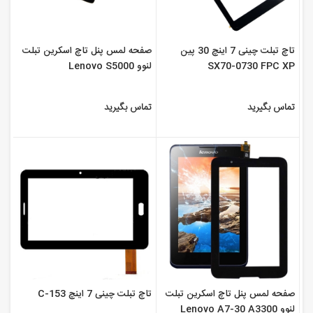
تاچ تبلت چینی 7 اینچ 30 پین
صفحه لمس پنل تاچ اسکرین تبلت
SX70-0730 FPC XP
لنوو Lenovo S5000
تماس بگیرید
تماس بگیرید
صفحه لمس پنل تاچ اسکرین تبلت
تاچ تبلت چینی 7 اینچ 153-C
لنوو Lenovo A7-30 A3300