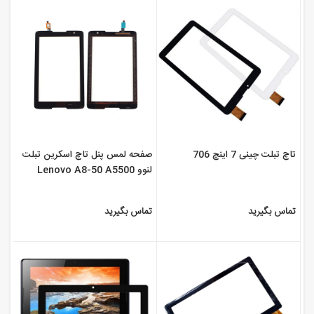
صفحه لمس پنل تاچ اسکرین تبلت
تاچ تبلت چینی 7 اینچ 706
لنوو Lenovo A8-50 A5500
تماس بگیرید
تماس بگیرید