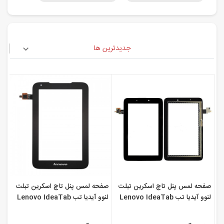
جدیدترین ها
صفحه لمس پنل تاچ اسکرین تبلت
صفحه لمس پنل تاچ اسکرین تبلت
لنوو آیدیا تب Lenovo IdeaTab
لنوو آیدیا تب Lenovo IdeaTab
A1000L
A2107