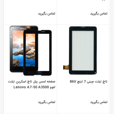
تماس بگیرید
تماس بگیرید
تاچ تبلت چینی 7 اینچ 86V
صفحه لمس پنل تاچ اسکرین تبلت
لنوو Lenovo A7-50 A3500
تماس بگیرید
تماس بگیرید