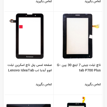
تماس بگیرید
تماس بگیرید
تاچ تبلت چینی 7 اینچ 30 پین G-
صفحه لمس پنل تاچ اسکرین تبلت
tab P700 Plus
لنوو آیدیا تب Lenovo IdeaTab
A3000
تماس بگیرید
تماس بگیرید