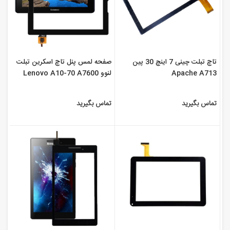
تاچ تبلت چینی 7 اینچ 30 پین
صفحه لمس پنل تاچ اسکرین تبلت
Apache A713
لنوو Lenovo A10-70 A7600
تماس بگیرید
تماس بگیرید