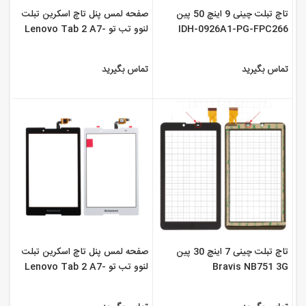
تاچ تبلت چینی 9 اینچ 50 پین
صفحه لمس پنل تاچ اسکرین تبلت
IDH-0926A1-PG-FPC266
لنوو تب تو Lenovo Tab 2 A7-
10
تماس بگیرید
تماس بگیرید
تاچ تبلت چینی 7 اینچ 30 پین
صفحه لمس پنل تاچ اسکرین تبلت
Bravis NB751 3G
لنوو تب تو Lenovo Tab 2 A7-
20