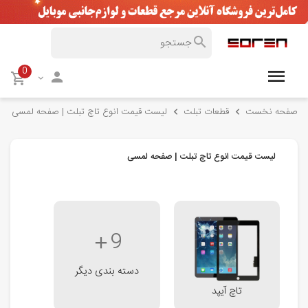
0
صفحه نخست
قطعات تبلت
لیست قیمت انوع تاچ تبلت | صفحه لمسی
لیست قیمت انوع تاچ تبلت | صفحه لمسی
9
دسته بندی دیگر
تاچ آیپد